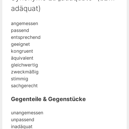
adäquat)
angemessen
passend
entsprechend
geeignet
kongruent
äquivalent
gleichwertig
zweckmäßig
stimmig
sachgerecht
Gegenteile & Gegenstücke
unangemessen
unpassend
inadäquat