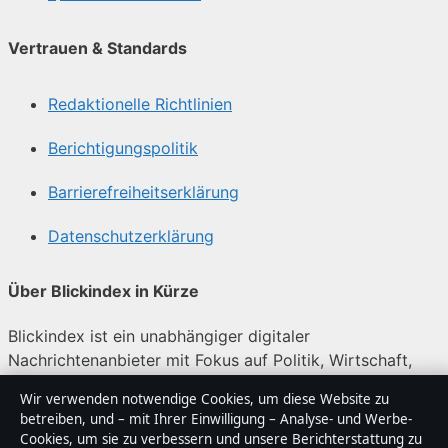
Vertrauen & Standards
Redaktionelle Richtlinien
Berichtigungspolitik
Barrierefreiheitserklärung
Datenschutzerklärung
Über Blickindex in Kürze
Blickindex ist ein unabhängiger digitaler
Nachrichtenanbieter mit Fokus auf Politik, Wirtschaft,
Technik und Gesellschaft in Deutschland. Jeder Artikel
Wir verwenden notwendige Cookies, um diese Website zu
trägt eine Byline, wird von einem Redakteur geprüft und
betreiben, und – mit Ihrer Einwilligung – Analyse- und Werbe-
vor der Veröffentlichung faktengecheckt.
Cookies, um sie zu verbessern und unsere Berichterstattung zu