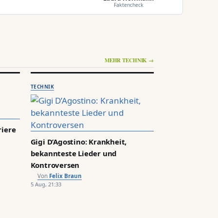
Faktencheck
MEHR TECHNIK →
TECHNIK
riere
Gigi D’Agostino: Krankheit,
bekannteste Lieder und
Kontroversen
Felix Braun
5 Aug, 21:33