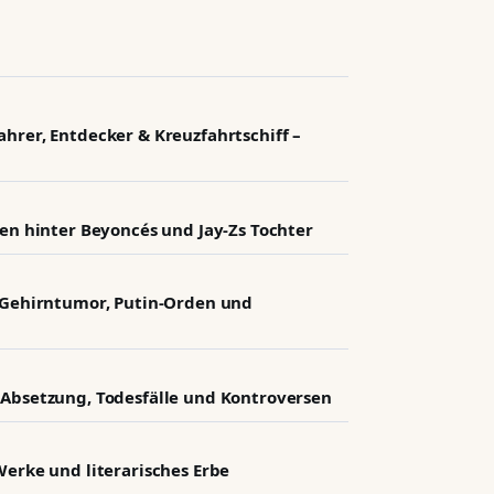
hrer, Entdecker & Kreuzfahrtschiff –
ten hinter Beyoncés und Jay-Zs Tochter
: Gehirntumor, Putin-Orden und
 Absetzung, Todesfälle und Kontroversen
Werke und literarisches Erbe