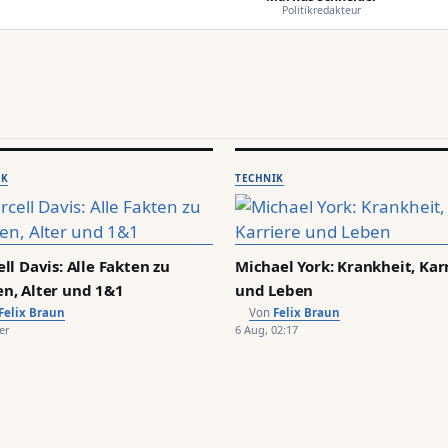
Politikredakteur
IK
TECHNIK
ll Davis: Alle Fakten zu
Michael York: Krankheit, Kar
n, Alter und 1&1
und Leben
Felix Braun
Felix Braun
er
6 Aug, 02:17