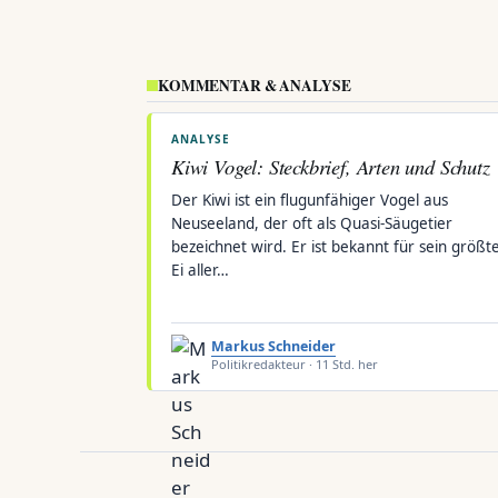
KOMMENTAR & ANALYSE
ANALYSE
Kiwi Vogel: Steckbrief, Arten und Schutz
Der Kiwi ist ein flugunfähiger Vogel aus
Neuseeland, der oft als Quasi-Säugetier
bezeichnet wird. Er ist bekannt für sein größt
Ei aller…
Markus Schneider
Politikredakteur · 11 Std. her