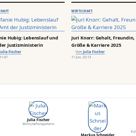
CHAFT
WIRTSCHAFT
nie Hubig: Lebenslauf und
Juri Knorr: Gehalt, Freundin,
er Justizministerin
Größe & Karriere 2025
Julia Fischer
Julia Fischer
11:47
11 Jun, 02:13
Julia Fischer
Wirtschaftsreporterin
Kul
Markus Schneider