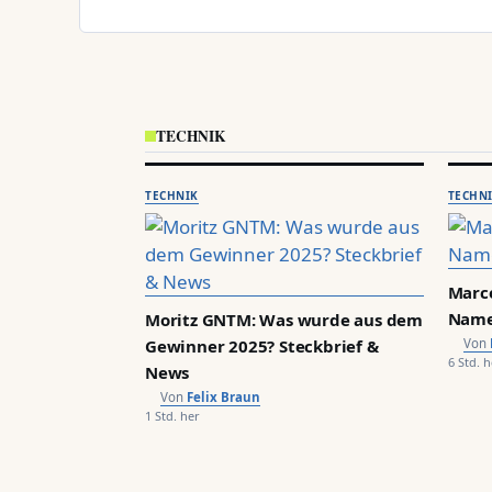
TECHNIK
TECHNIK
TECHN
Marce
Name
Moritz GNTM: Was wurde aus dem
Gewinner 2025? Steckbrief &
6 Std. h
News
Felix Braun
1 Std. her