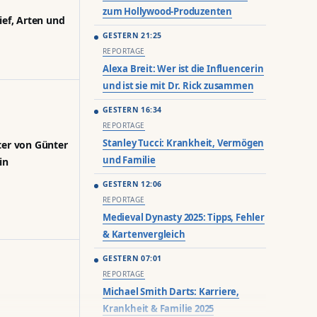
zum Hollywood-Produzenten
ief, Arten und
GESTERN 21:25
REPORTAGE
Alexa Breit: Wer ist die Influencerin
und ist sie mit Dr. Rick zusammen
GESTERN 16:34
REPORTAGE
Stanley Tucci: Krankheit, Vermögen
ter von Günter
und Familie
in
GESTERN 12:06
REPORTAGE
Medieval Dynasty 2025: Tipps, Fehler
& Kartenvergleich
GESTERN 07:01
REPORTAGE
Michael Smith Darts: Karriere,
Krankheit & Familie 2025