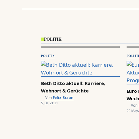
POLITIK
POLITIK
POLITI
Beth Ditto aktuell: Karriere,
Wohnort & Gerüchte
Euro 
Felix Braun
Wech
5 Jul, 21:21
22 May,