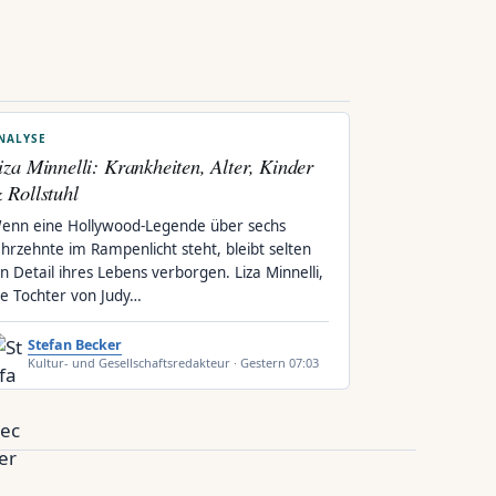
NALYSE
iza Minnelli: Krankheiten, Alter, Kinder
 Rollstuhl
enn eine Hollywood-Legende über sechs
ahrzehnte im Rampenlicht steht, bleibt selten
in Detail ihres Lebens verborgen. Liza Minnelli,
ie Tochter von Judy…
Stefan Becker
Kultur- und Gesellschaftsredakteur · Gestern 07:03