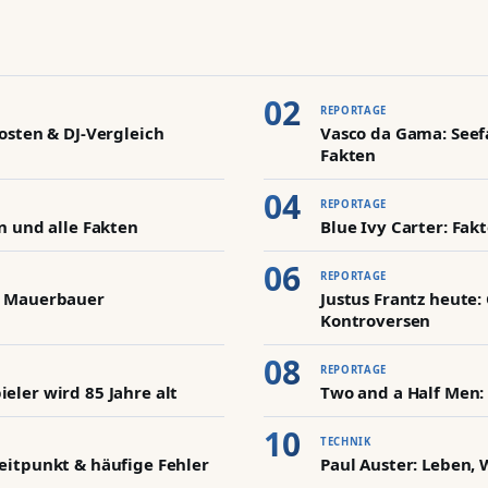
REPORTAGE
osten & DJ-Vergleich
Vasco da Gama: Seefa
Fakten
REPORTAGE
n und alle Fakten
Blue Ivy Carter: Fak
REPORTAGE
m Mauerbauer
Justus Frantz heute
Kontroversen
REPORTAGE
eler wird 85 Jahre alt
Two and a Half Men:
TECHNIK
eitpunkt & häufige Fehler
Paul Auster: Leben, 