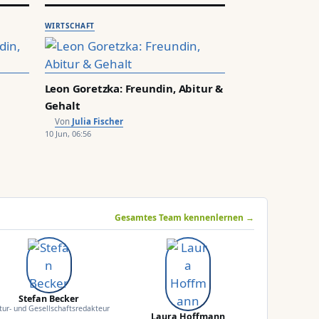
WIRTSCHAFT
Leon Goretzka: Freundin, Abitur &
Gehalt
Julia Fischer
10 Jun, 06:56
Gesamtes Team kennenlernen →
Stefan Becker
tur- und Gesellschaftsredakteur
Laura Hoffmann