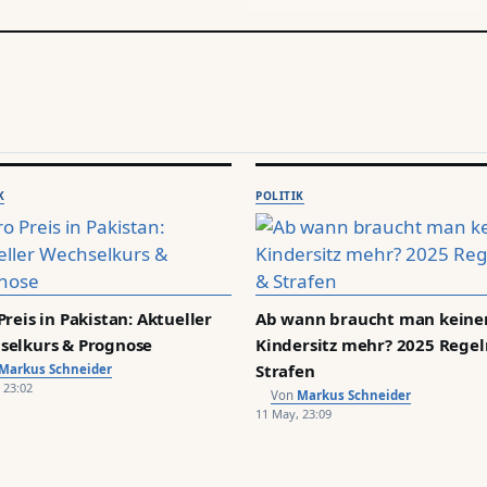
K
POLITIK
Preis in Pakistan: Aktueller
Ab wann braucht man keine
selkurs & Prognose
Kindersitz mehr? 2025 Regel
Strafen
Markus Schneider
 23:02
Markus Schneider
11 May, 23:09