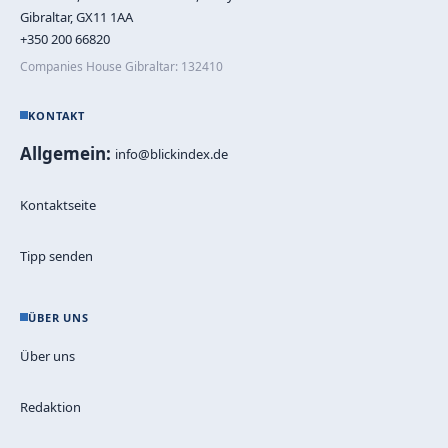
Gibraltar, GX11 1AA
+350 200 66820
Companies House Gibraltar: 132410
KONTAKT
Allgemein:
info@blickindex.de
Kontaktseite
Tipp senden
ÜBER UNS
Über uns
Redaktion