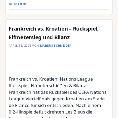
KATEGORIEN
POLITIK
Frankreich vs. Kroatien – Rückspiel,
Elfmetersieg und Bilanz
APRIL 16, 2026
VON
MARKUS SCHNEIDER
Frankreich vs. Kroatien: Nations League
Rückspiel, Elfmeterschießen & Bilanz
Frankreich hat das Rückspiel des UEFA Nations
League Viertelfinals gegen Kroatien am Stade
de France für sich entschieden. Nach einem
0:2-Hinspieldefizit drehten Les Bleus die