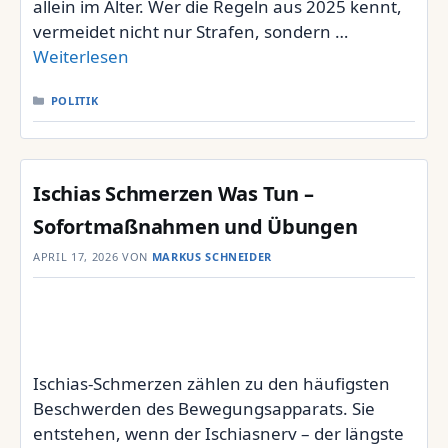
allein im Alter. Wer die Regeln aus 2025 kennt,
vermeidet nicht nur Strafen, sondern …
Weiterlesen
KATEGORIEN
POLITIK
Ischias Schmerzen Was Tun –
Sofortmaßnahmen und Übungen
APRIL 17, 2026
VON
MARKUS SCHNEIDER
Ischias-Schmerzen zählen zu den häufigsten
Beschwerden des Bewegungsapparats. Sie
entstehen, wenn der Ischiasnerv – der längste