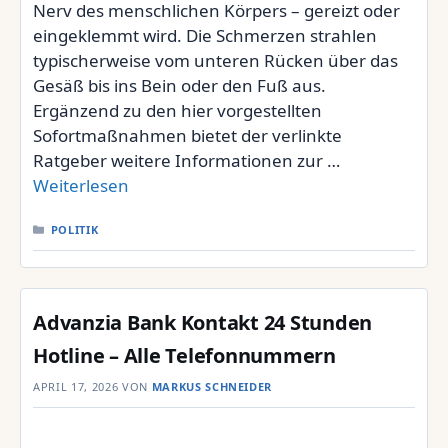
Nerv des menschlichen Körpers – gereizt oder
eingeklemmt wird. Die Schmerzen strahlen
typischerweise vom unteren Rücken über das
Gesäß bis ins Bein oder den Fuß aus.
Ergänzend zu den hier vorgestellten
Sofortmaßnahmen bietet der verlinkte
Ratgeber weitere Informationen zur …
Weiterlesen
KATEGORIEN
POLITIK
Advanzia Bank Kontakt 24 Stunden
Hotline – Alle Telefonnummern
APRIL 17, 2026
VON
MARKUS SCHNEIDER