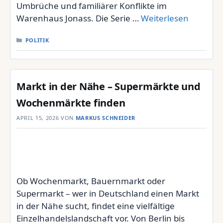
Umbrüche und familiärer Konflikte im
Warenhaus Jonass. Die Serie …
Weiterlesen
KATEGORIEN
POLITIK
Markt in der Nähe – Supermärkte und
Wochenmärkte finden
APRIL 15, 2026
VON
MARKUS SCHNEIDER
Ob Wochenmarkt, Bauernmarkt oder
Supermarkt – wer in Deutschland einen Markt
in der Nähe sucht, findet eine vielfältige
Einzelhandelslandschaft vor. Von Berlin bis