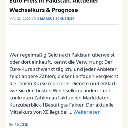
Euro Preis in Pakistan: Aktueller
Wechselkurs & Prognose
MAI 22, 2026
VON
MARKUS SCHNEIDER
Wer regelmäßig Geld nach Pakistan überweist
oder dort einkauft, kennt die Verwirrung: Der
Euro-Kurs schwankt täglich, und jeder Anbieter
zeigt andere Zahlen; dieser Leitfaden vergleicht
die realen Kurse mehrerer Dienste und erklärt,
wie Sie den besten Wechselkurs finden – mit
konkreten Zahlen auf aktuellen Marktdaten.
Kurzüberblick 1Bestätigte Fakten Der aktuelle
Mittelkurs von XE liegt bei …
Weiterlesen
KATEGORIEN
POLITIK