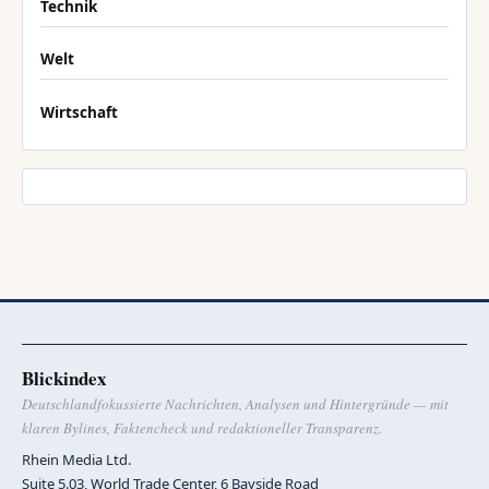
Technik
Welt
Wirtschaft
Blickindex
Deutschlandfokussierte Nachrichten, Analysen und Hintergründe — mit
klaren Bylines, Faktencheck und redaktioneller Transparenz.
Rhein Media Ltd.
Suite 5.03, World Trade Center, 6 Bayside Road