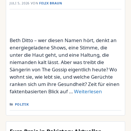
JULI 5, 2026
VON
FELIX BRAUN
Beth Ditto – wer diesen Namen hört, denkt an
energiegeladene Shows, eine Stimme, die
unter die Haut geht, und eine Haltung, die
niemanden kalt lässt. Aber was treibt die
Sängerin von The Gossip eigentlich heute? Wo
wohnt sie, wie lebt sie, und welche Gerüchte
ranken sich um ihre Gesundheit? Zeit für einen
faktenbasierten Blick auf …
Weiterlesen
KATEGORIEN
POLITIK