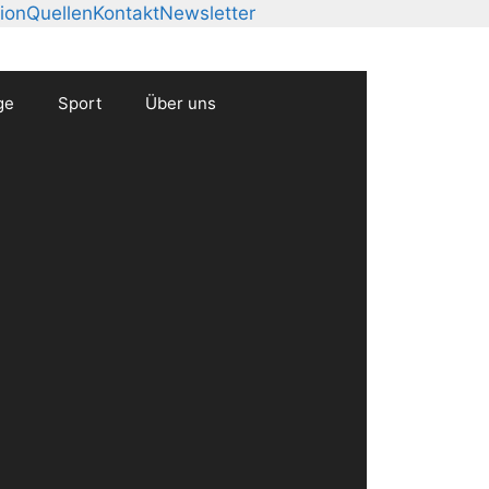
ion
Quellen
Kontakt
Newsletter
ge
Sport
Über uns