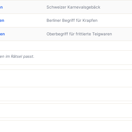
en
Schweizer Karnevalsgebäck
en
Berliner Begriff für Krapfen
ben
Oberbegriff für frittierte Teigwaren
en im Rätsel passt.