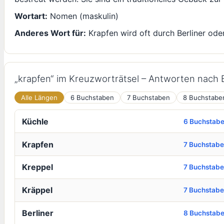
Wortart:
Nomen (maskulin)
Anderes Wort für:
Krapfen wird oft durch Berliner ode
„krapfen“ im Kreuzworträtsel – Antworten nach
Alle Längen
6 Buchstaben
7 Buchstaben
8 Buchstabe
Küchle
6 Buchstab
Krapfen
7 Buchstab
Kreppel
7 Buchstab
Kräppel
7 Buchstab
Berliner
8 Buchstab