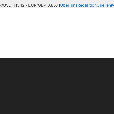
/USD 1.1542 · EUR/GBP 0.8571
Über uns
Redaktion
Quellen
K