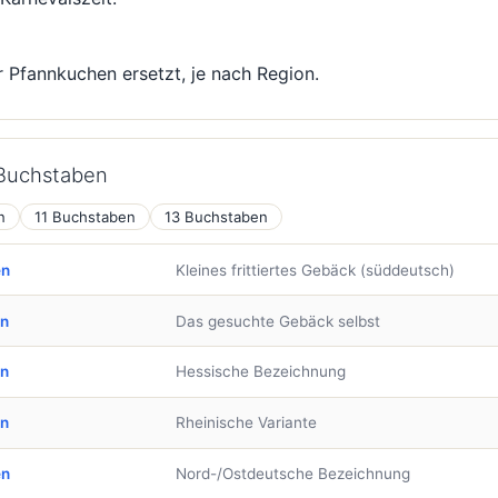
r Pfannkuchen ersetzt, je nach Region.
 Buchstaben
n
11 Buchstaben
13 Buchstaben
en
Kleines frittiertes Gebäck (süddeutsch)
en
Das gesuchte Gebäck selbst
en
Hessische Bezeichnung
en
Rheinische Variante
en
Nord-/Ostdeutsche Bezeichnung