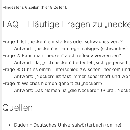
Mindestens 6 Zeilen (hier 8 Zeilen).
FAQ – Häufige Fragen zu „neck
Frage 1: Ist „necken“ ein starkes oder schwaches Verb?
Antwort: „necken“ ist ein regelmäßiges (schwaches) V
Frage 2: Kann man „necken“ auch reflexiv verwenden?
Antwort: Ja, „sich necken“ bedeutet „sich gegenseiti
Frage 3: Gibt es einen Unterschied zwischen „necken“ und
Antwort: „Necken“ ist fast immer scherzhaft und woh
Frage 4: Welches Nomen gehört zu „necken“?
Antwort: Das Nomen ist „die Neckerei“ (Plural: Necke
Quellen
Duden – Deutsches Universalwörterbuch (online)