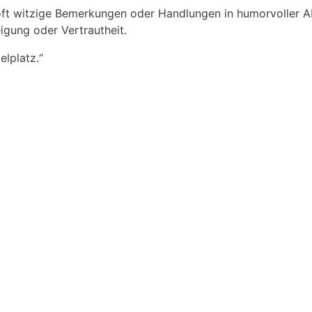
oft witzige Bemerkungen oder Handlungen in humorvoller Ab
gung oder Vertrautheit.
elplatz.“