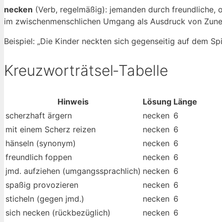
necken
(Verb, regelmäßig): jemanden durch freundliche, 
im zwischenmenschlichen Umgang als Ausdruck von Zunei
Beispiel: „Die Kinder neckten sich gegenseitig auf dem Spi
Kreuzworträtsel‑Tabelle
Hinweis
Lösung
Länge
scherzhaft ärgern
necken
6
mit einem Scherz reizen
necken
6
hänseln (synonym)
necken
6
freundlich foppen
necken
6
jmd. aufziehen (umgangssprachlich)
necken
6
spaßig provozieren
necken
6
sticheln (gegen jmd.)
necken
6
sich necken (rückbezüglich)
necken
6