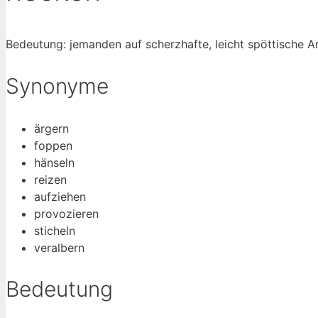
Bedeutung: jemanden auf scherzhafte, leicht spöttische Ar
Synonyme
ärgern
foppen
hänseln
reizen
aufziehen
provozieren
sticheln
veralbern
Bedeutung