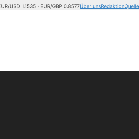
EUR/USD 1.1535 · EUR/GBP 0.8577
Über uns
Redaktion
Quell