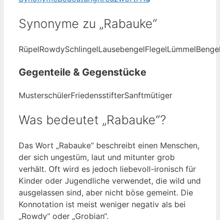
Synonyme zu „Rabauke“
Rüpel
Rowdy
Schlingel
Lausebengel
Flegel
Lümmel
Benge
Gegenteile & Gegenstücke
Musterschüler
Friedensstifter
Sanftmütiger
Was bedeutet „Rabauke“?
Das Wort „Rabauke“ beschreibt einen Menschen,
der sich ungestüm, laut und mitunter grob
verhält. Oft wird es jedoch liebevoll-ironisch für
Kinder oder Jugendliche verwendet, die wild und
ausgelassen sind, aber nicht böse gemeint. Die
Konnotation ist meist weniger negativ als bei
„Rowdy“ oder „Grobian“.