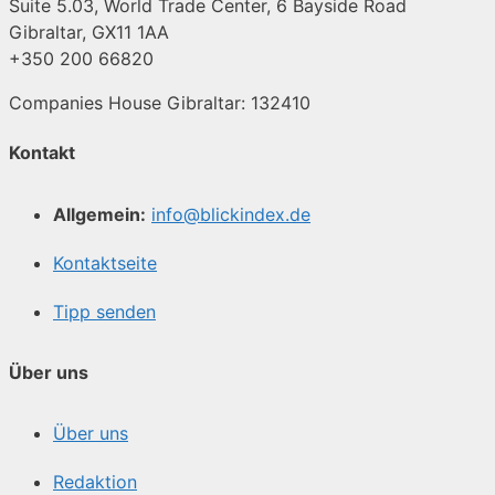
Suite 5.03, World Trade Center, 6 Bayside Road
Gibraltar, GX11 1AA
+350 200 66820
Companies House Gibraltar: 132410
Kontakt
Allgemein:
info@blickindex.de
Kontaktseite
Tipp senden
Über uns
Über uns
Redaktion