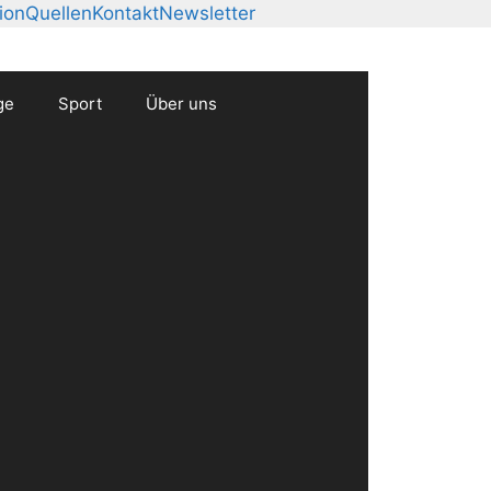
ion
Quellen
Kontakt
Newsletter
ge
Sport
Über uns