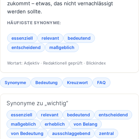
zukommt – etwas, das nicht vernachlässigt
werden sollte.
HÄUFIGSTE SYNONYME:
essenziell
relevant
bedeutend
entscheidend
maßgeblich
Wortart: Adjektiv · Redaktionell geprüft · Blickindex
Synonyme
Bedeutung
Kreuzwort
FAQ
Synonyme zu „wichtig“
essenziell
relevant
bedeutend
entscheidend
maßgeblich
erheblich
von Belang
von Bedeutung
ausschlaggebend
zentral