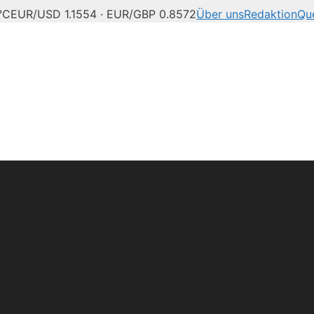
°C
EUR/USD 1.1554 · EUR/GBP 0.8572
Über uns
Redaktion
Qu