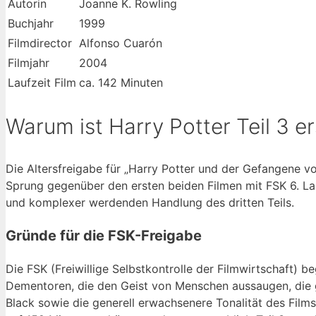
Autorin
Joanne K. Rowling
Buchjahr
1999
Filmdirector
Alfonso Cuarón
Filmjahr
2004
Laufzeit Film
ca. 142 Minuten
Warum ist Harry Potter Teil 3 er
Die Altersfreigabe für „Harry Potter und der Gefangene vo
Sprung gegenüber den ersten beiden Filmen mit FSK 6. L
und komplexer werdenden Handlung des dritten Teils.
Gründe für die FSK-Freigabe
Die FSK (Freiwillige Selbstkontrolle der Filmwirtschaft) 
Dementoren, die den Geist von Menschen aussaugen, die 
Black sowie die generell erwachsenere Tonalität des Films