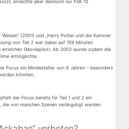
kürzt, erreichte aber dennoch nur FSK 12
er Weisen“ (2001) und „Harry Potter und die Kammer
ssung von Teil 2 war dabei auf 159 Minuten
u erreichen (Moviepilot). Ab 2003 wurde zudem die
ilme ermöglichte.
 der Focus ein Mindestalter von 8 Jahren – besonders
 werden könnten.
fahl der Focus bereits für Teil 1 und 2 ein
er, die von manchen Szenen verängstigt werden
Askaban“ verboten?