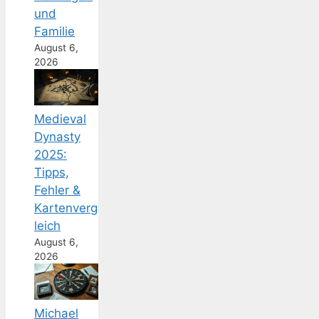
und
Familie
August 6,
2026
Medieval
Dynasty
2025:
Tipps,
Fehler &
Kartenverg
leich
August 6,
2026
Michael