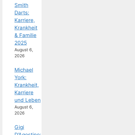
Smith
Darts:
Karriere,
Krankheit
& Familie
2025
August 6,
2026
Michael
York:
Krankheit,
Karriere
und Leben
August 6,
2026
Gigi
D’Agostino: