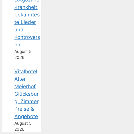
Krankheit,
bekanntes
te Lieder
und
Kontrovers
en
August 5,
2026
Vitalhotel
Alter
Meierhof
Glücksbur
g: Zimmer,
Preise &
Angebote
August 5,
2026