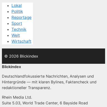
Lokal
Politik
Reportage
Sport
Technik
Welt
Wirtschaft
© 2026 Blickindex
Blickindex
Deutschlandfokussierte Nachrichten, Analysen und
Hintergründe — mit klaren Bylines, Faktencheck und
redaktioneller Transparenz.
Rhein Media Ltd.
Suite 5.03, World Trade Center, 6 Bayside Road