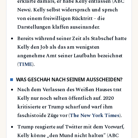
erklärte damals, er habe Kelly entlassen (ABC
News). Kelly selbst widersprach und sprach
von einem freiwilligen Rücktritt – die
Darstellungen klaffen auseinander.
Bereits während seiner Zeit als Stabschef hatte
Kelly den Job als das am wenigsten
angenehme Amt seiner Laufbahn bezeichnet
(
TIME
).
WAS GESCHAH NACH SEINEM AUSSCHEIDEN?
Nach dem Verlassen des Weißen Hauses trat
Kelly nur noch selten öffentlich auf. 2020
kritisierte er Trump scharf und warf ihm
faschistoide Züge vor (
The New York Times
).
Trump reagierte auf Twitter mit dem Vorwurf,
Kelly könne „den Mund nicht halten“ (ABC