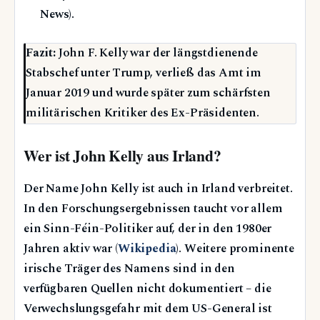
News).
Fazit:
John F. Kelly war der längstdienende
Stabschef unter Trump, verließ das Amt im
Januar 2019 und wurde später zum schärfsten
militärischen Kritiker des Ex-Präsidenten.
Wer ist John Kelly aus Irland?
Der Name John Kelly ist auch in Irland verbreitet.
In den Forschungsergebnissen taucht vor allem
ein Sinn-Féin-Politiker auf, der in den 1980er
Jahren aktiv war (
Wikipedia
). Weitere prominente
irische Träger des Namens sind in den
verfügbaren Quellen nicht dokumentiert – die
Verwechslungsgefahr mit dem US-General ist