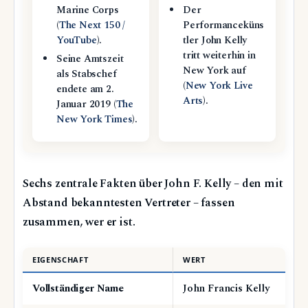
Marine Corps
Der
(
The Next 150 /
Performanceküns
YouTube
).
tler John Kelly
tritt weiterhin in
Seine Amtszeit
New York auf
als Stabschef
(
New York Live
endete am 2.
Arts
).
Januar 2019 (
The
New York Times
).
Sechs zentrale Fakten über John F. Kelly – den mit
Abstand bekanntesten Vertreter – fassen
zusammen, wer er ist.
EIGENSCHAFT
WERT
Vollständiger Name
John Francis Kelly