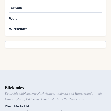
Technik
Welt
Wirtschaft
Blickindex
Deutschlandfokussierte Nachrichten, Analysen und Hintergründe — mit
klaren Bylines, Faktencheck und redaktioneller Transparenz.
Rhein Media Ltd.