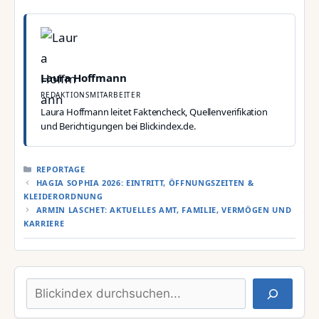
Laura Hoffmann
REDAKTIONSMITARBEITER
Laura Hoffmann leitet Faktencheck, Quellenverifikation
und Berichtigungen bei Blickindex.de.
KATEGORIEN
REPORTAGE
HAGIA SOPHIA 2026: EINTRITT, ÖFFNUNGSZEITEN &
KLEIDERORDNUNG
ARMIN LASCHET: AKTUELLES AMT, FAMILIE, VERMÖGEN UND
KARRIERE
Suchen