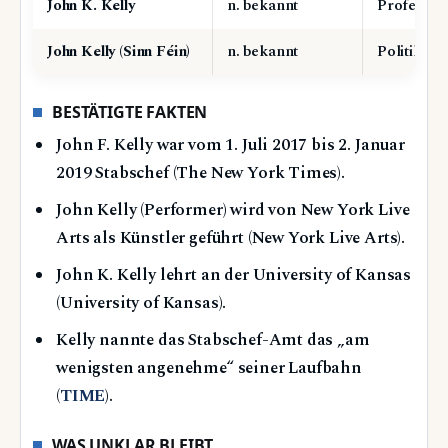
John K. Kelly
n. bekannt
Professor 
John Kelly (Sinn Féin)
n. bekannt
Politiker
BESTÄTIGTE FAKTEN
John F. Kelly war vom 1. Juli 2017 bis 2. Januar
2019 Stabschef (The New York Times).
John Kelly (Performer) wird von New York Live
Arts als Künstler geführt (New York Live Arts).
John K. Kelly lehrt an der University of Kansas
(University of Kansas).
Kelly nannte das Stabschef-Amt das „am
wenigsten angenehme“ seiner Laufbahn
(
TIME
).
WAS UNKLAR BLEIBT