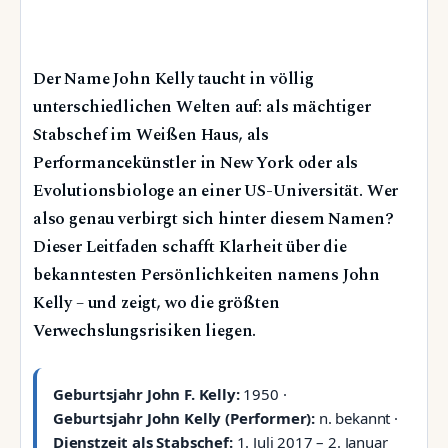
Der Name John Kelly taucht in völlig
unterschiedlichen Welten auf: als mächtiger
Stabschef im Weißen Haus, als
Performancekünstler in New York oder als
Evolutionsbiologe an einer US-Universität. Wer
also genau verbirgt sich hinter diesem Namen?
Dieser Leitfaden schafft Klarheit über die
bekanntesten Persönlichkeiten namens John
Kelly – und zeigt, wo die größten
Verwechslungsrisiken liegen.
Geburtsjahr John F. Kelly:
1950 ·
Geburtsjahr John Kelly (Performer):
n. bekannt ·
Dienstzeit als Stabschef:
1. Juli 2017 – 2. Januar