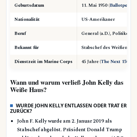
Geburtsdatum
11. Mai 1950 (
Ballotpedia
)
Nationalität
US-Amerikaner
Beruf
General (a.D.), Politiker
Bekannt für
Stabschef des Weißen Hau
Dienstzeit im Marine Corps
45 Jahre (
The Next 150 / 
Wann und warum verließ John Kelly das
Weiße Haus?
WURDE JOHN KELLY ENTLASSEN ODER TRAT ER
ZURÜCK?
John F. Kelly wurde am 2. Januar 2019 als
Stabschef abgelöst. Präsident Donald Trump