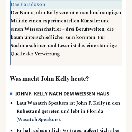
Das Paradoxon
Der Name John Kelly vereint einen hochrangigen
Militär, einen experimentellen Künstler und
einen Wissenschaftler – drei Berufswelten, die
kaum unterschiedlicher sein könnten. Für
Suchmaschinen und Leser ist das eine ständige
Quelle der Verwirrung.
Was macht John Kelly heute?
JOHN F. KELLY NACH DEM WEISSEN HAUS
Laut Wasatch Speakers ist John F. Kelly in den
Ruhestand getreten und lebt in Florida
(
Wasatch Speakers
).
Er hält gelegentlich Vorträge, äußert sich aber