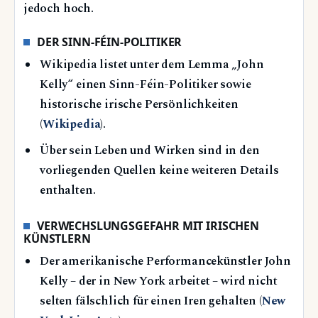
jedoch hoch.
DER SINN-FÉIN-POLITIKER
Wikipedia listet unter dem Lemma „John
Kelly“ einen Sinn-Féin-Politiker sowie
historische irische Persönlichkeiten
(
Wikipedia
).
Über sein Leben und Wirken sind in den
vorliegenden Quellen keine weiteren Details
enthalten.
VERWECHSLUNGSGEFAHR MIT IRISCHEN
KÜNSTLERN
Der amerikanische Performancekünstler John
Kelly – der in New York arbeitet – wird nicht
selten fälschlich für einen Iren gehalten (
New