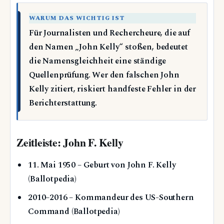
WARUM DAS WICHTIG IST
Für Journalisten und Rechercheure, die auf
den Namen „John Kelly“ stoßen, bedeutet
die Namensgleichheit eine ständige
Quellenprüfung. Wer den falschen John
Kelly zitiert, riskiert handfeste Fehler in der
Berichterstattung.
Zeitleiste: John F. Kelly
11. Mai 1950
– Geburt von John F. Kelly
(Ballotpedia)
2010–2016
– Kommandeur des US-Southern
Command (Ballotpedia)