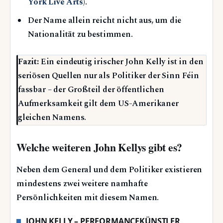
York Live Arts
).
Der Name allein reicht nicht aus, um die
Nationalität zu bestimmen.
Fazit:
Ein eindeutig irischer John Kelly ist in den
seriösen Quellen nur als Politiker der Sinn Féin
fassbar – der Großteil der öffentlichen
Aufmerksamkeit gilt dem US-Amerikaner
gleichen Namens.
Welche weiteren John Kellys gibt es?
Neben dem General und dem Politiker existieren
mindestens zwei weitere namhafte
Persönlichkeiten mit diesem Namen.
JOHN KELLY – PERFORMANCEKÜNSTLER