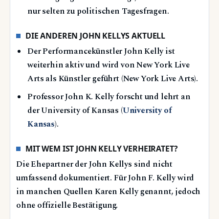
nur selten zu politischen Tagesfragen.
DIE ANDEREN JOHN KELLYS AKTUELL
Der Performancekünstler John Kelly ist
weiterhin aktiv und wird von New York Live
Arts als Künstler geführt (New York Live Arts).
Professor John K. Kelly forscht und lehrt an
der University of Kansas (
University of
Kansas
).
MIT WEM IST JOHN KELLY VERHEIRATET?
Die Ehepartner der John Kellys sind nicht
umfassend dokumentiert. Für John F. Kelly wird
in manchen Quellen Karen Kelly genannt, jedoch
ohne offizielle Bestätigung.