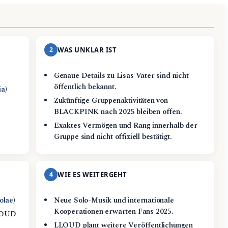
2
WAS UNKLAR IST
Genaue Details zu Lisas Vater sind nicht
öffentlich bekannt.
ia
)
Zukünftige Gruppenaktivitäten von
BLACKPINK nach 2025 bleiben offen.
Exaktes Vermögen und Rang innerhalb der
Gruppe sind nicht offiziell bestätigt.
4
WIE ES WEITERGEHT
olae
)
Neue Solo-Musik und internationale
Kooperationen erwarten Fans 2025.
LLOUD
LLOUD plant weitere Veröffentlichungen