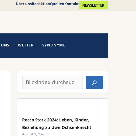
Über uns
Redaktion
Quellen
Kontakt
NEWSLETTER
 UNS
WETTER
SYNONYME
Suchen
Rocco Stark 2024: Leben, Kinder,
Beziehung zu Uwe Ochsenknecht
August 9, 2026