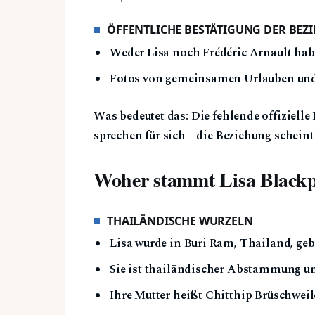
ÖFFENTLICHE BESTÄTIGUNG DER BEZ
Weder Lisa noch Frédéric Arnault hab
Fotos von gemeinsamen Urlauben und V
Was bedeutet das: Die fehlende offizielle
sprechen für sich – die Beziehung scheint 
Woher stammt Lisa Black
THAILÄNDISCHE WURZELN
Lisa wurde in Buri Ram, Thailand, geb
Sie ist thailändischer Abstammung un
Ihre Mutter heißt Chitthip Brüschweil