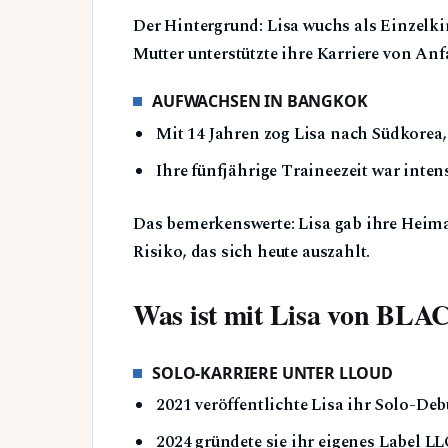
Der Hintergrund: Lisa wuchs als Einzelkin
Mutter unterstützte ihre Karriere von Anf
AUFWACHSEN IN BANGKOK
Mit 14 Jahren zog Lisa nach Südkorea,
Ihre fünfjährige Traineezeit war inten
Das bemerkenswerte: Lisa gab ihre Heima
Risiko, das sich heute auszahlt.
Was ist mit Lisa von BLA
SOLO-KARRIERE UNTER LLOUD
2021 veröffentlichte Lisa ihr Solo-De
2024 gründete sie ihr eigenes Label L