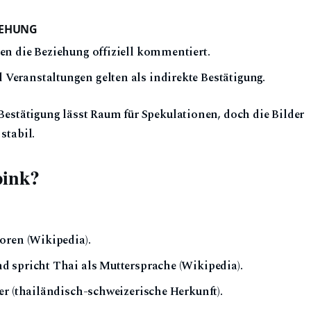
IEHUNG
en die Beziehung offiziell kommentiert.
eranstaltungen gelten als indirekte Bestätigung.
 Bestätigung lässt Raum für Spekulationen, doch die Bilder
stabil.
pink?
oren (Wikipedia).
d spricht Thai als Muttersprache (Wikipedia).
er (thailändisch-schweizerische Herkunft).