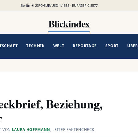
Berlin ☀ 23°C
EUR/USD 1.1535 · EUR/GBP 0.8577
Blickindex
TSCHAFT
TECHNIK
WELT
REPORTAGE
SPORT
ÜBER
eckbrief, Beziehung,
r
T VON
LAURA HOFFMANN
, LEITER FAKTENCHECK