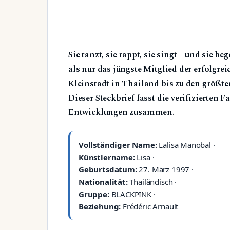
Sie tanzt, sie rappt, sie singt – und sie
als nur das jüngste Mitglied der erfolgr
Kleinstadt in Thailand bis zu den größt
Dieser Steckbrief fasst die verifizierten 
Entwicklungen zusammen.
Vollständiger Name:
Lalisa Manobal ·
Künstlername:
Lisa ·
Geburtsdatum:
27. März 1997 ·
Nationalität:
Thailändisch ·
Gruppe:
BLACKPINK ·
Beziehung:
Frédéric Arnault