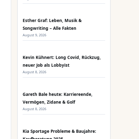
Esther Graf: Leben, Musik &
Songwriting – Alle Fakten
August 9, 2026
Kevin Kühnert: Long Covid, Rückzug,
neuer Job als Lobbyist
August 8, 2026
Gareth Bale heute: Karriereende,
Vermögen, Zidane & Golf
August 8, 2026
Kia Sportage Probleme & Baujahre: