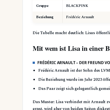
Gruppe
BLACKPINK
Beziehung
Frédéric Arnault
Die Tabelle macht deutlich: Lisas öffentl
Mit wem ist Lisa in einer 
FRÉDÉRIC ARNAULT – DER FREUND VO
Frédéric Arnault ist der Sohn des LV
Die Beziehung wurde im Jahr 2023 öffe
Das Paar zeigt sich gelegentlich gem
Das Muster: Lisa verbindet mit Arnault z
ernst, wird aber von beiden Seiten diskre