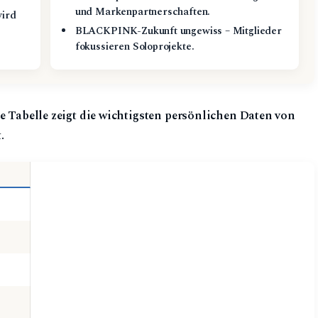
und Markenpartnerschaften.
wird
BLACKPINK-Zukunft ungewiss – Mitglieder
fokussieren Soloprojekte.
de Tabelle zeigt die wichtigsten persönlichen Daten von
.