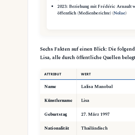
2023: Beziehung mit Frédéric Arnault 
öffentlich (Medienberichte) (
Nolae
)
Sechs Fakten auf einen Blick: Die folgen
Lisa, alle durch öffentliche Quellen belegt
ATTRIBUT
WERT
Name
Lalisa Manobal
Künstlername
Lisa
Geburtstag
27. März 1997
Nationalität
Thailändisch