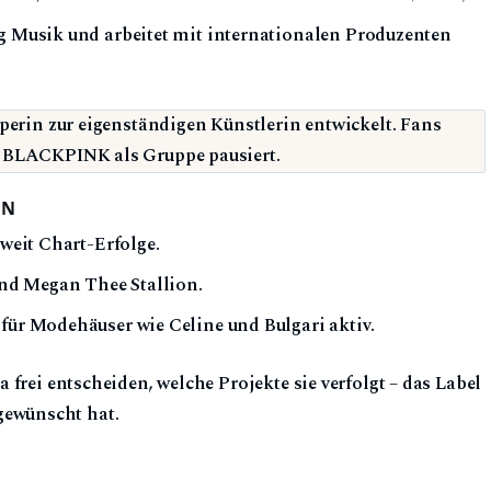
ig Musik und arbeitet mit internationalen Produzenten
erin zur eigenständigen Künstlerin entwickelt. Fans
d BLACKPINK als Gruppe pausiert.
EN
tweit Chart-Erfolge.
nd Megan Thee Stallion.
 für Modehäuser wie Celine und Bulgari aktiv.
frei entscheiden, welche Projekte sie verfolgt – das Label
h gewünscht hat.