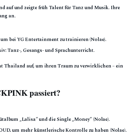
d auf und zeigte früh Talent für Tanz und Musik. Ihre
ang an.
 um bei YG Entertainment zu trainieren (Nolae).
siv: Tanz-, Gesangs- und Sprachunterricht.
t Thailand auf, um ihren Traum zu verwirklichen – ein
CKPINK passiert?
bütalbum „Lalisa“ und die Single „Money“ (Nolae).
LOUD, um mehr künstlerische Kontrolle zu haben (Nolae).