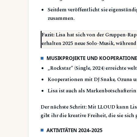
Seitdem veröffentlicht sie eigenständ
zusammen.
Fazit:
Lisa hat sich von der Gruppen-Rapp
erhalten 2025 neue Solo-Musik, währen
MUSIKPROJEKTE UND KOOPERATION
„Rockstar“ (Single, 2024) erreichte wel
Kooperationen mit DJ Snake, Ozuna u
Lisa ist auch als Markenbotschafterin
Der nächste Schritt: Mit LLOUD kann Lisa 
gibt ihr die kreative Freiheit, die sie sic
AKTIVITÄTEN 2024–2025