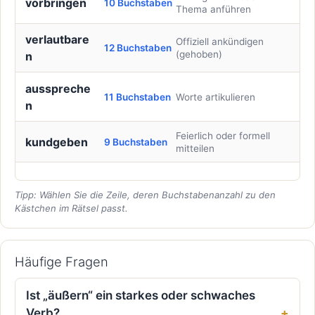
vorbringen
10 Buchstaben
Thema anführen
verlautbare
Offiziell ankündigen
12 Buchstaben
(gehoben)
n
ausspreche
11 Buchstaben
Worte artikulieren
n
Feierlich oder formell
kundgeben
9 Buchstaben
mitteilen
Tipp: Wählen Sie die Zeile, deren Buchstabenanzahl zu den
Kästchen im Rätsel passt.
Häufige Fragen
Ist „äußern“ ein starkes oder schwaches
Verb?