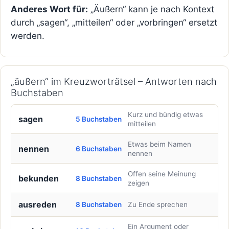
Anderes Wort für:
„Äußern“ kann je nach Kontext
durch „sagen“, „mitteilen“ oder „vorbringen“ ersetzt
werden.
„äußern“ im Kreuzworträtsel – Antworten nach
Buchstaben
Kurz und bündig etwas
sagen
5 Buchstaben
mitteilen
Etwas beim Namen
nennen
6 Buchstaben
nennen
Offen seine Meinung
bekunden
8 Buchstaben
zeigen
ausreden
8 Buchstaben
Zu Ende sprechen
Ein Argument oder