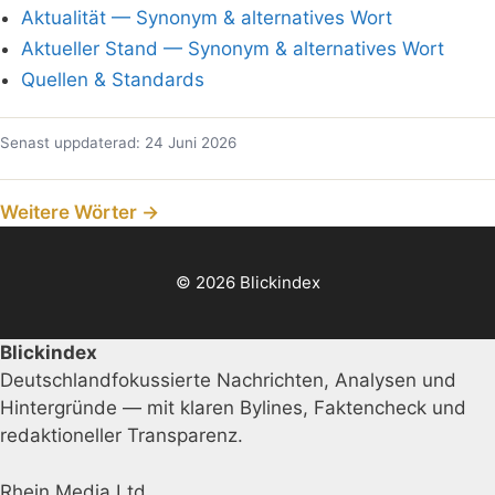
Aktualität — Synonym & alternatives Wort
Aktueller Stand — Synonym & alternatives Wort
Quellen & Standards
Senast uppdaterad: 24 Juni 2026
Weitere Wörter →
© 2026 Blickindex
Blickindex
Deutschlandfokussierte Nachrichten, Analysen und
Hintergründe — mit klaren Bylines, Faktencheck und
redaktioneller Transparenz.
Rhein Media Ltd.