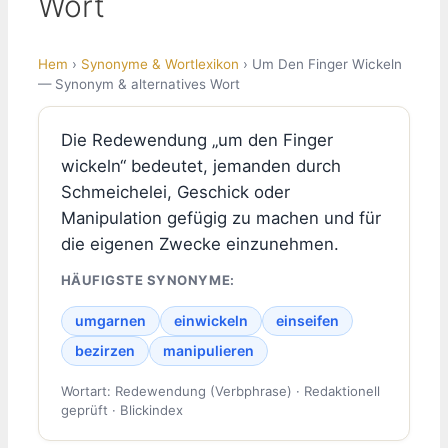
Wort
Hem
›
Synonyme & Wortlexikon
› Um Den Finger Wickeln
— Synonym & alternatives Wort
Die Redewendung „um den Finger
wickeln“ bedeutet, jemanden durch
Schmeichelei, Geschick oder
Manipulation gefügig zu machen und für
die eigenen Zwecke einzunehmen.
HÄUFIGSTE SYNONYME:
umgarnen
einwickeln
einseifen
bezirzen
manipulieren
Wortart: Redewendung (Verbphrase) · Redaktionell
geprüft · Blickindex