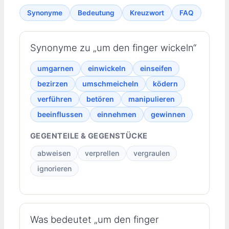
Synonyme
Bedeutung
Kreuzwort
FAQ
Synonyme zu „um den finger wickeln“
umgarnen
einwickeln
einseifen
bezirzen
umschmeicheln
ködern
verführen
betören
manipulieren
beeinflussen
einnehmen
gewinnen
GEGENTEILE & GEGENSTÜCKE
abweisen
verprellen
vergraulen
ignorieren
Was bedeutet „um den finger