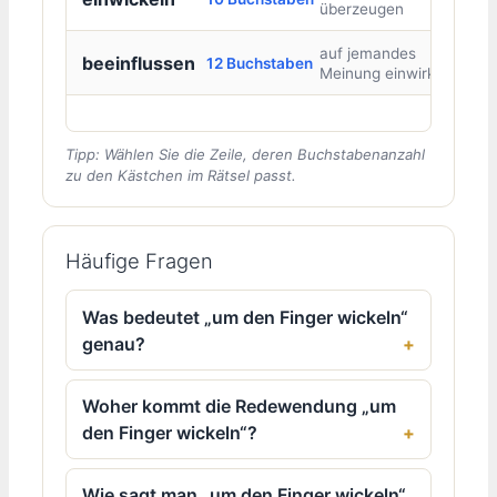
überzeugen
auf jemandes
beeinflussen
12 Buchstaben
Meinung einwirken
Tipp: Wählen Sie die Zeile, deren Buchstabenanzahl
zu den Kästchen im Rätsel passt.
Häufige Fragen
Was bedeutet „um den Finger wickeln“
genau?
Woher kommt die Redewendung „um
den Finger wickeln“?
Wie sagt man „um den Finger wickeln“