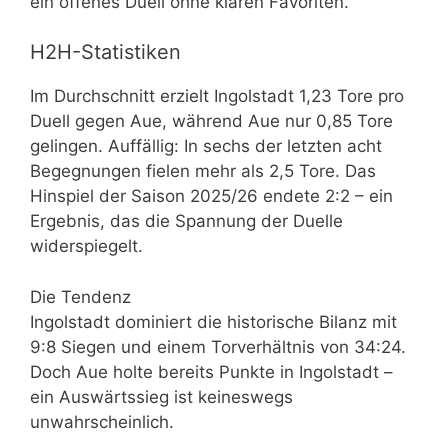
ein offenes Duell ohne klaren Favoriten.
H2H-Statistiken
Im Durchschnitt erzielt Ingolstadt 1,23 Tore pro
Duell gegen Aue, während Aue nur 0,85 Tore
gelingen. Auffällig: In sechs der letzten acht
Begegnungen fielen mehr als 2,5 Tore. Das
Hinspiel der Saison 2025/26 endete 2:2 – ein
Ergebnis, das die Spannung der Duelle
widerspiegelt.
Die Tendenz
Ingolstadt dominiert die historische Bilanz mit
9:8 Siegen und einem Torverhältnis von 34:24.
Doch Aue holte bereits Punkte in Ingolstadt –
ein Auswärtssieg ist keineswegs
unwahrscheinlich.