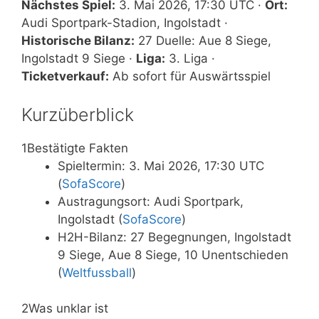
Nächstes Spiel:
3. Mai 2026, 17:30 UTC ·
Ort:
Audi Sportpark-Stadion, Ingolstadt ·
Historische Bilanz:
27 Duelle: Aue 8 Siege,
Ingolstadt 9 Siege ·
Liga:
3. Liga ·
Ticketverkauf:
Ab sofort für Auswärtsspiel
Kurzüberblick
1
Bestätigte Fakten
Spieltermin: 3. Mai 2026, 17:30 UTC
(
SofaScore
)
Austragungsort: Audi Sportpark,
Ingolstadt (
SofaScore
)
H2H-Bilanz: 27 Begegnungen, Ingolstadt
9 Siege, Aue 8 Siege, 10 Unentschieden
(
Weltfussball
)
2
Was unklar ist