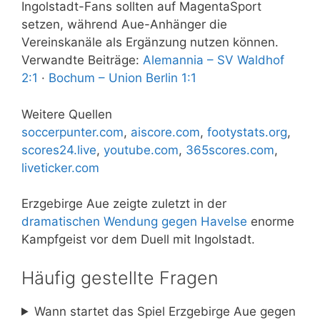
Ingolstadt-Fans sollten auf MagentaSport
setzen, während Aue-Anhänger die
Vereinskanäle als Ergänzung nutzen können.
Verwandte Beiträge:
Alemannia – SV Waldhof
2:1
·
Bochum – Union Berlin 1:1
Weitere Quellen
soccerpunter.com
,
aiscore.com
,
footystats.org
,
scores24.live
,
youtube.com
,
365scores.com
,
liveticker.com
Erzgebirge Aue zeigte zuletzt in der
dramatischen Wendung gegen Havelse
enorme
Kampfgeist vor dem Duell mit Ingolstadt.
Häufig gestellte Fragen
Wann startet das Spiel Erzgebirge Aue gegen