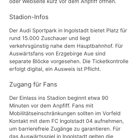
oder Webseite kurz vor dem Anpfiff öffnen.
Stadion-Infos
Der Audi Sportpark in Ingolstadt bietet Platz für
rund 15.000 Zuschauer und liegt
verkehrsgünstig nahe dem Hauptbahnhof. Für
Auswärtsfans von Erzgebirge Aue sind
separate Blöcke vorgesehen. Die Ticketkontrolle
erfolgt digital, ein Ausweis ist Pflicht.
Zugang für Fans
Der Einlass ins Stadion beginnt etwa 90
Minuten vor dem Anpfiff. Fans mit
Mobilitätseinschränkungen sollten im Vorfeld
Kontakt mit dem FC Ingolstadt 04 aufnehmen,
um barrierefreie Zugänge zu garantieren. Für
das Auswärtsspiel in Ingolstadt gelten die