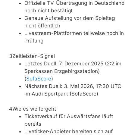
Offizielle TV-Übertragung in Deutschland
noch nicht bestätigt
Genaue Aufstellung vor dem Spieltag
nicht öffentlich
Livestream-Plattformen teilweise noch in
Prüfung
3
Zeitleisten-Signal
Letztes Duell: 7. Dezember 2025 (2:2 im
Sparkassen Erzgebirgsstadion)
(
SofaScore
)
Nächstes Duell: 3. Mai 2026, 17:30 UTC
im Audi Sportpark (SofaScore)
4
Wie es weitergeht
Ticketverkauf für Auswärtsfans läuft
bereits
Liveticker-Anbieter bereiten sich auf