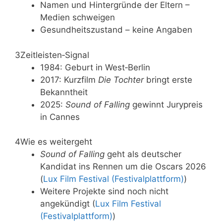
Namen und Hintergründe der Eltern –
Medien schweigen
Gesundheitszustand – keine Angaben
3
Zeitleisten‑Signal
1984: Geburt in West‑Berlin
2017: Kurzfilm
Die Tochter
bringt erste
Bekanntheit
2025:
Sound of Falling
gewinnt Jurypreis
in Cannes
4
Wie es weitergeht
Sound of Falling
geht als deutscher
Kandidat ins Rennen um die Oscars 2026
(
Lux Film Festival (Festivalplattform)
)
Weitere Projekte sind noch nicht
angekündigt (
Lux Film Festival
(Festivalplattform)
)