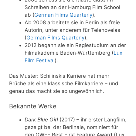
Schreiben an der Hamburg Film School
ab (
German Films Quarterly
).
Ab 2008 arbeitete sie in Berlin als freie
Autorin, unter anderem für Telenovelas
(
German Films Quarterly
).
2012 begann sie ein Regiestudium an der
Filmakademie Baden‑Württemberg (
Lux
Film Festival
).
Das Muster: Schilinskis Karriere hat mehr
Brüche als eine klassische Filmkarriere – und
genau das macht sie so ungewöhnlich.
Bekannte Werke
Dark Blue Girl
(2017) – ihr erster Langfilm,
gezeigt bei der Berlinale, nominiert für
den GWFF Best First Feature Award (Lux