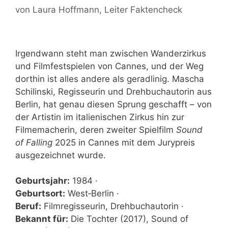
von
Laura Hoffmann
, Leiter Faktencheck
Irgendwann steht man zwischen Wanderzirkus
und Filmfestspielen von Cannes, und der Weg
dorthin ist alles andere als geradlinig. Mascha
Schilinski, Regisseurin und Drehbuchautorin aus
Berlin, hat genau diesen Sprung geschafft – von
der Artistin im italienischen Zirkus hin zur
Filmemacherin, deren zweiter Spielfilm
Sound
of Falling
2025 in Cannes mit dem Jurypreis
ausgezeichnet wurde.
Geburtsjahr:
1984 ·
Geburtsort:
West‑Berlin ·
Beruf:
Filmregisseurin, Drehbuchautorin ·
Bekannt für:
Die Tochter (2017), Sound of