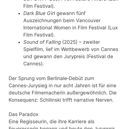
Film Festival).
Dark Blue Girl
gewann fünf
Auszeichnungen beim Vancouver
International Women in Film Festival (Lux
Film Festival).
Sound of Falling
(2025) – zweiter
Spielfilm, lief im Wettbewerb von Cannes
und gewann den Jurypreis (Festival de
Cannes).
Der Sprung vom Berlinale‑Debüt zum
Cannes‑Jurysieg in nur acht Jahren ist für eine
deutsche Filmemacherin außergewöhnlich. Die
Konsequenz: Schilinski trifft narrative Nerven.
Das Paradox
Eine Regisseurin, die ihre Karriere als
Feueresserin begann und heute den Jurypreis