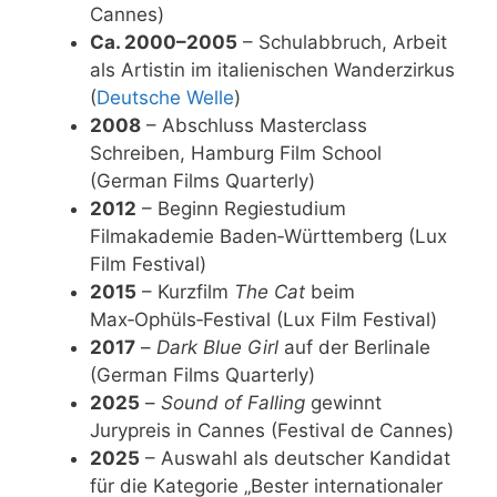
Cannes)
Ca. 2000–2005
– Schulabbruch, Arbeit
als Artistin im italienischen Wanderzirkus
(
Deutsche Welle
)
2008
– Abschluss Masterclass
Schreiben, Hamburg Film School
(German Films Quarterly)
2012
– Beginn Regiestudium
Filmakademie Baden‑Württemberg (Lux
Film Festival)
2015
– Kurzfilm
The Cat
beim
Max‑Ophüls‑Festival (Lux Film Festival)
2017
–
Dark Blue Girl
auf der Berlinale
(German Films Quarterly)
2025
–
Sound of Falling
gewinnt
Jurypreis in Cannes (Festival de Cannes)
2025
– Auswahl als deutscher Kandidat
für die Kategorie „Bester internationaler