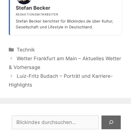
Stefan Becker
REDAKTIONSMITARBEITER
Stefan Becker berichtet für Blickindex.de über Kultur,
Gesellschaft und Lifestyle in Deutschland.
Kategorien
Technik
Wetter Frankfurt am Main – Aktuelles Wetter
& Vorhersage
Luiz-Fritz Budach – Porträt und Karriere-
Highlights
Suchen