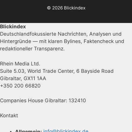
© 2026 Blickindex
Blickindex
Deutschlandfokussierte Nachrichten, Analysen und
Hintergründe — mit klaren Bylines, Faktencheck und
redaktioneller Transparenz.
Rhein Media Ltd.
Suite 5.03, World Trade Center, 6 Bayside Road
Gibraltar, GX11 1AA
+350 200 66820
Companies House Gibraltar: 132410
Kontakt
Allgemein:
info@blickindex.de