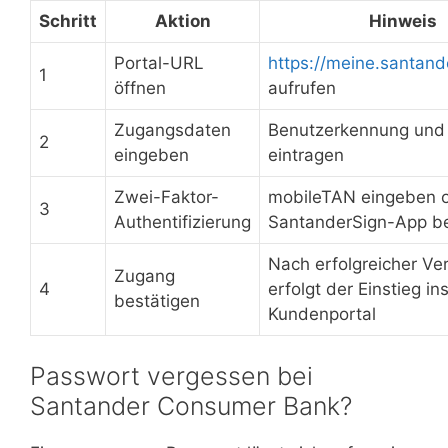
Schritt
Aktion
Hinweis
Portal-URL
https://meine.santande
1
öffnen
aufrufen
Zugangsdaten
Benutzerkennung und
2
eingeben
eintragen
Zwei-Faktor-
mobileTAN eingeben 
3
Authentifizierung
SantanderSign-App be
Nach erfolgreicher Ver
Zugang
4
erfolgt der Einstieg in
bestätigen
Kundenportal
Passwort vergessen bei
Santander Consumer Bank?