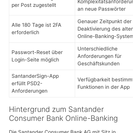
Komplexitätsanforderu
per Post zugestellt
an neue Passwörter
Genauer Zeitpunkt der
Alle 180 Tage ist 2FA
Deaktivierung des alte
erforderlich
Online-Banking-Syste
Unterschiedliche
Passwort-Reset über
Anforderungen für
Login-Seite möglich
Geschäftskunden
SantanderSign-App
Verfügbarkeit bestimm
erfüllt PSD2-
Funktionen in der App
Anforderungen
Hintergrund zum Santander
Consumer Bank Online-Banking
Die Santander Consumer Bank AG mit Sitz in