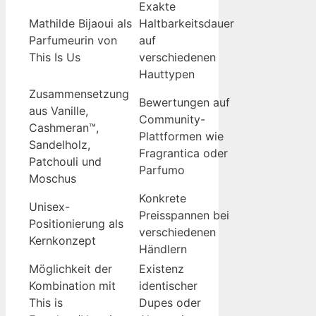
Exakte
Mathilde Bijaoui als
Haltbarkeitsdauer
Parfumeurin von
auf
This Is Us
verschiedenen
Hauttypen
Zusammensetzung
Bewertungen auf
aus Vanille,
Community-
Cashmeran™,
Plattformen wie
Sandelholz,
Fragrantica oder
Patchouli und
Parfumo
Moschus
Konkrete
Unisex-
Preisspannen bei
Positionierung als
verschiedenen
Kernkonzept
Händlern
Möglichkeit der
Existenz
Kombination mit
identischer
This is
Dupes oder