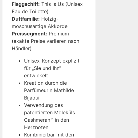
Flaggschiff:
This Is Us (Unisex
Eau de Toilette)
Duftfamilie:
Holzig-
moschusartige Akkorde
Preissegment:
Premium
(exakte Preise variieren nach
Händler)
Unisex-Konzept explizit
für „Sie und Ihn“
entwickelt
Kreation durch die
Parfümeurin Mathilde
Bijaoui
Verwendung des
patentierten Moleküls
Cashmeran™ in den
Herznoten
Kombinierbar mit den