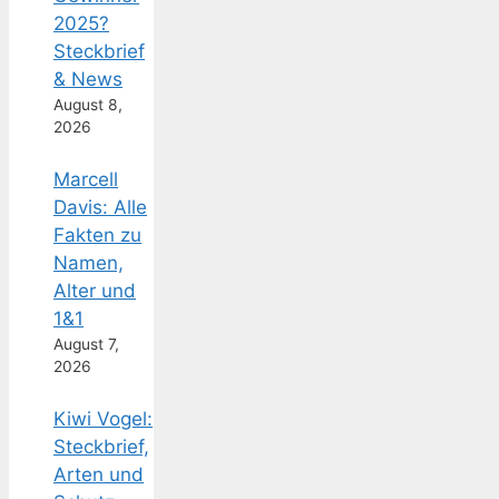
2025?
Steckbrief
& News
August 8,
2026
Marcell
Davis: Alle
Fakten zu
Namen,
Alter und
1&1
August 7,
2026
Kiwi Vogel:
Steckbrief,
Arten und