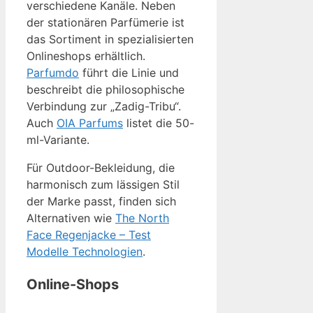
verschiedene Kanäle. Neben
der stationären Parfümerie ist
das Sortiment in spezialisierten
Onlineshops erhältlich.
Parfumdo
führt die Linie und
beschreibt die philosophische
Verbindung zur „Zadig-Tribu“.
Auch
OIA Parfums
listet die 50-
ml-Variante.
Für Outdoor-Bekleidung, die
harmonisch zum lässigen Stil
der Marke passt, finden sich
Alternativen wie
The North
Face Regenjacke – Test
Modelle Technologien
.
Online-Shops