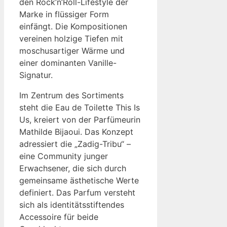
den Rock’n’Roll-Lifestyle der
Marke in flüssiger Form
einfängt. Die Kompositionen
vereinen holzige Tiefen mit
moschusartiger Wärme und
einer dominanten Vanille-
Signatur.
Im Zentrum des Sortiments
steht die Eau de Toilette This Is
Us, kreiert von der Parfümeurin
Mathilde Bijaoui. Das Konzept
adressiert die „Zadig-Tribu“ –
eine Community junger
Erwachsener, die sich durch
gemeinsame ästhetische Werte
definiert. Das Parfum versteht
sich als identitätsstiftendes
Accessoire für beide