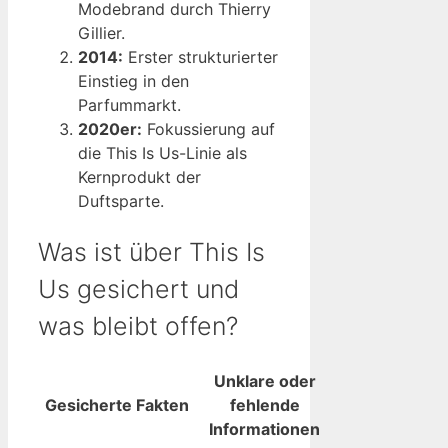
Modebrand durch Thierry
Gillier.
2014:
Erster strukturierter
Einstieg in den
Parfummarkt.
2020er:
Fokussierung auf
die This Is Us-Linie als
Kernprodukt der
Duftsparte.
Was ist über This Is
Us gesichert und
was bleibt offen?
Unklare oder
Gesicherte Fakten
fehlende
Informationen