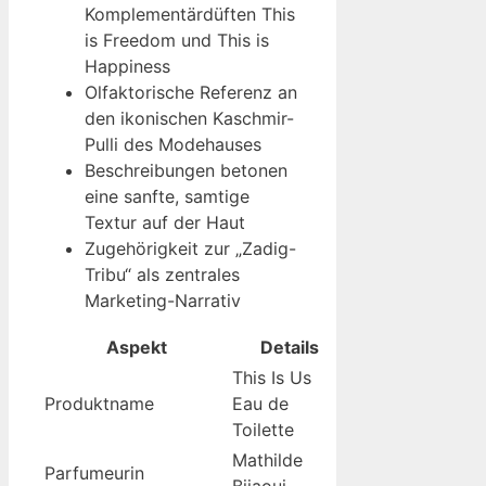
Komplementärdüften This
is Freedom und This is
Happiness
Olfaktorische Referenz an
den ikonischen Kaschmir-
Pulli des Modehauses
Beschreibungen betonen
eine sanfte, samtige
Textur auf der Haut
Zugehörigkeit zur „Zadig-
Tribu“ als zentrales
Marketing-Narrativ
Aspekt
Details
This Is Us
Produktname
Eau de
Toilette
Mathilde
Parfumeurin
Bijaoui