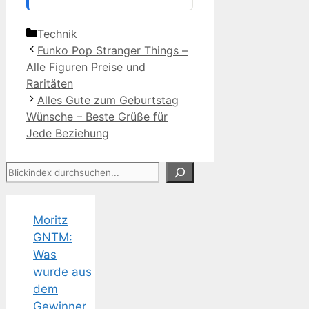
Kategorien
Technik
Funko Pop Stranger Things –
Alle Figuren Preise und
Raritäten
Alles Gute zum Geburtstag
Wünsche – Beste Grüße für
Jede Beziehung
Suchen
Moritz
GNTM:
Was
wurde aus
dem
Gewinner