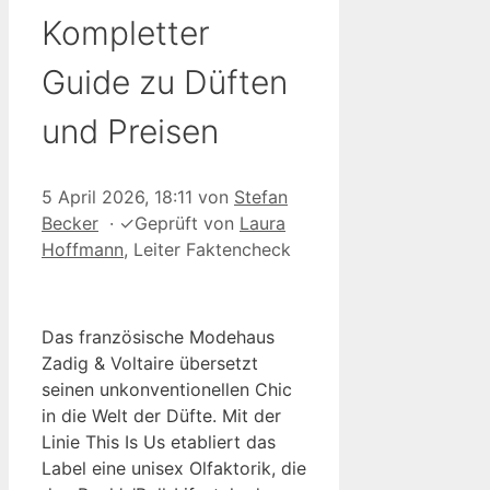
Kompletter
Guide zu Düften
und Preisen
5 April 2026, 18:11
von
Stefan
Becker
·
✓
Geprüft von
Laura
Hoffmann
, Leiter Faktencheck
Das französische Modehaus
Zadig & Voltaire übersetzt
seinen unkonventionellen Chic
in die Welt der Düfte. Mit der
Linie This Is Us etabliert das
Label eine unisex Olfaktorik, die