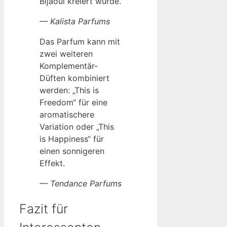
Bijaoui kreiert wurde.
— Kalista Parfums
Das Parfum kann mit
zwei weiteren
Komplementär-
Düften kombiniert
werden: „This is
Freedom“ für eine
aromatischere
Variation oder „This
is Happiness“ für
einen sonnigeren
Effekt.
— Tendance Parfums
Fazit für