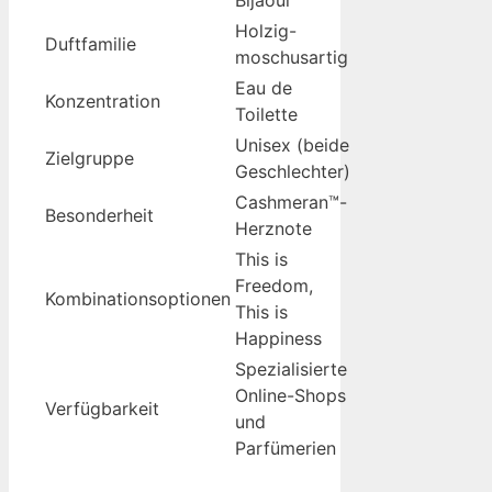
Holzig-
Duftfamilie
moschusartig
Eau de
Konzentration
Toilette
Unisex (beide
Zielgruppe
Geschlechter)
Cashmeran™-
Besonderheit
Herznote
This is
Freedom,
Kombinationsoptionen
This is
Happiness
Spezialisierte
Online-Shops
Verfügbarkeit
und
Parfümerien