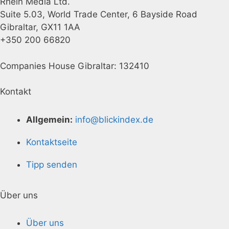
Rhein Media Ltd.
Suite 5.03, World Trade Center, 6 Bayside Road
Gibraltar, GX11 1AA
+350 200 66820
Companies House Gibraltar: 132410
Kontakt
Allgemein:
info@blickindex.de
Kontaktseite
Tipp senden
Über uns
Über uns