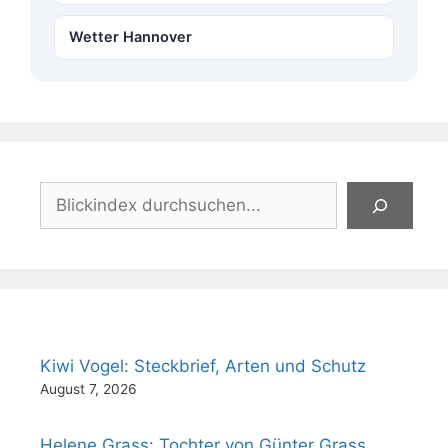
Wetter Hannover
Suchen
Kiwi Vogel: Steckbrief, Arten und Schutz
August 7, 2026
Helene Grass: Tochter von Günter Grass,