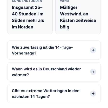
SONNENSTUNDEN
WIND
Insgesamt 25–
Mäßiger
40 Stunden, im
Westwind, an
Süden mehr als
Küsten zeitweise
im Norden
böig
Wie zuverlässig ist die 14-Tage-
Vorhersage?
Wann wird es in Deutschland wieder
wärmer?
Gibt es extreme Wetterlagen in den
nächsten 14 Tagen?