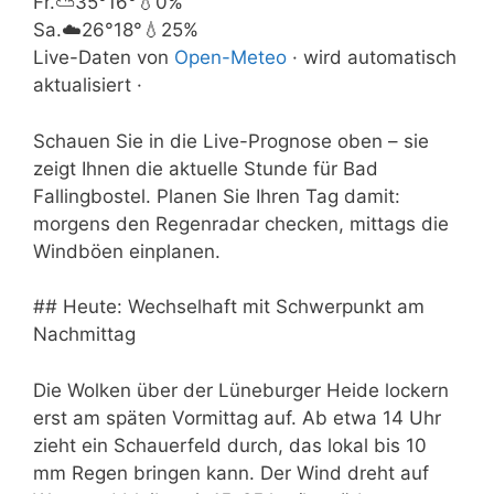
Fr.
⛅
35°
16°
💧0%
Sa.
☁️
26°
18°
💧25%
Live-Daten von
Open-Meteo
· wird automatisch
aktualisiert ·
Schauen Sie in die Live-Prognose oben – sie
zeigt Ihnen die aktuelle Stunde für Bad
Fallingbostel. Planen Sie Ihren Tag damit:
morgens den Regenradar checken, mittags die
Windböen einplanen.
## Heute: Wechselhaft mit Schwerpunkt am
Nachmittag
Die Wolken über der Lüneburger Heide lockern
erst am späten Vormittag auf. Ab etwa 14 Uhr
zieht ein Schauerfeld durch, das lokal bis 10
mm Regen bringen kann. Der Wind dreht auf