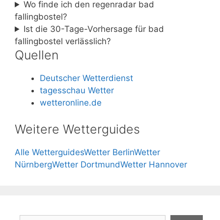
Wo finde ich den regenradar bad
fallingbostel?
Ist die 30-Tage-Vorhersage für bad
fallingbostel verlässlich?
Quellen
Deutscher Wetterdienst
tagesschau Wetter
wetteronline.de
Weitere Wetterguides
Alle Wetterguides
Wetter Berlin
Wetter
Nürnberg
Wetter Dortmund
Wetter Hannover