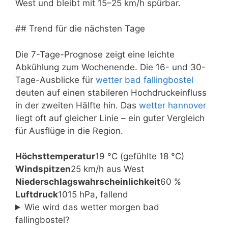
West und bleibt mit 15–25 km/h spürbar.
## Trend für die nächsten Tage
Die 7-Tage-Prognose zeigt eine leichte
Abkühlung zum Wochenende. Die 16- und 30-
Tage-Ausblicke für
wetter bad fallingbostel
deuten auf einen stabileren Hochdruckeinfluss
in der zweiten Hälfte hin. Das
wetter hannover
liegt oft auf gleicher Linie – ein guter Vergleich
für Ausflüge in die Region.
Höchsttemperatur
19 °C (gefühlte 18 °C)
Windspitzen
25 km/h aus West
Niederschlagswahrscheinlichkeit
60 %
Luftdruck
1015 hPa, fallend
Wie wird das wetter morgen bad
fallingbostel?