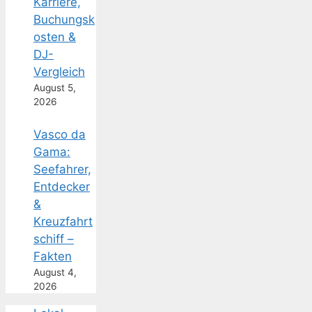
Karriere,
Buchungsk
osten &
DJ-
Vergleich
August 5,
2026
Vasco da
Gama:
Seefahrer,
Entdecker
&
Kreuzfahrt
schiff –
Fakten
August 4,
2026