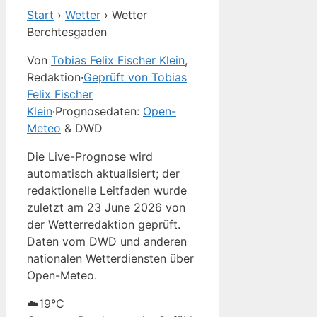
Start
›
Wetter
›
Wetter
Berchtesgaden
Von
Tobias Felix Fischer Klein
,
Redaktion
·
Geprüft von Tobias
Felix Fischer
Klein
·
Prognosedaten:
Open-
Meteo
& DWD
Die Live-Prognose wird
automatisch aktualisiert; der
redaktionelle Leitfaden wurde
zuletzt am 23 June 2026 von
der Wetterredaktion geprüft.
Daten vom DWD und anderen
nationalen Wetterdiensten über
Open-Meteo.
☁️
19°
C