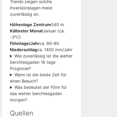
Trends zeigen solche
Inversionslagen meist
zuverlässig an.
Höhenlage Zentrum
540 m
Kältester Monat
Januar (ca.
-3°C)
Föhntage/Jahr
ca. 60–80
Niederschlag
ca. 1400 mm/Jahr
Wie zuverlässig ist die wetter
berchtesgaden 16 tage
Prognose?
Wann ist die beste Zeit für
einen Besuch?
Was bedeutet der Föhn für
das wetter berchtesgaden
morgen?
Quellen