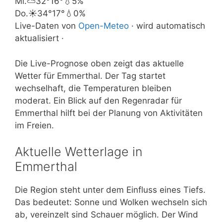
Mi.
⛅
32°
16°
💧5%
Do.
☀️
34°
17°
💧0%
Live-Daten von
Open-Meteo
· wird automatisch
aktualisiert ·
Die Live-Prognose oben zeigt das aktuelle
Wetter für Emmerthal. Der Tag startet
wechselhaft, die Temperaturen bleiben
moderat. Ein Blick auf den Regenradar für
Emmerthal hilft bei der Planung von Aktivitäten
im Freien.
Aktuelle Wetterlage in
Emmerthal
Die Region steht unter dem Einfluss eines Tiefs.
Das bedeutet: Sonne und Wolken wechseln sich
ab, vereinzelt sind Schauer möglich. Der Wind