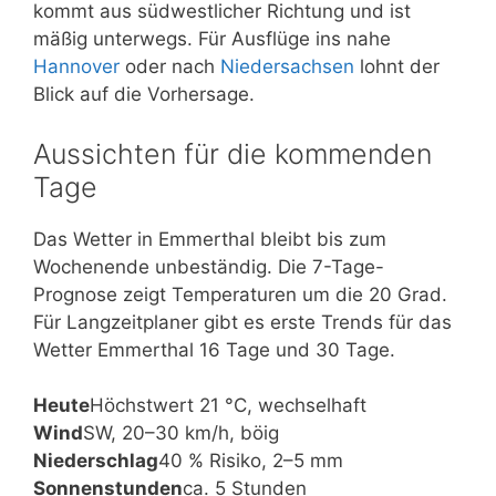
kommt aus südwestlicher Richtung und ist
mäßig unterwegs. Für Ausflüge ins nahe
Hannover
oder nach
Niedersachsen
lohnt der
Blick auf die Vorhersage.
Aussichten für die kommenden
Tage
Das Wetter in Emmerthal bleibt bis zum
Wochenende unbeständig. Die 7-Tage-
Prognose zeigt Temperaturen um die 20 Grad.
Für Langzeitplaner gibt es erste Trends für das
Wetter Emmerthal 16 Tage und 30 Tage.
Heute
Höchstwert 21 °C, wechselhaft
Wind
SW, 20–30 km/h, böig
Niederschlag
40 % Risiko, 2–5 mm
Sonnenstunden
ca. 5 Stunden