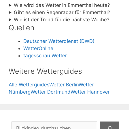
Wie wird das Wetter in Emmerthal heute?
Gibt es einen Regenradar für Emmerthal?
Wie ist der Trend für die nächste Woche?
Quellen
Deutscher Wetterdienst (DWD)
WetterOnline
tagesschau Wetter
Weitere Wetterguides
Alle Wetterguides
Wetter Berlin
Wetter
Nürnberg
Wetter Dortmund
Wetter Hannover
Suchen