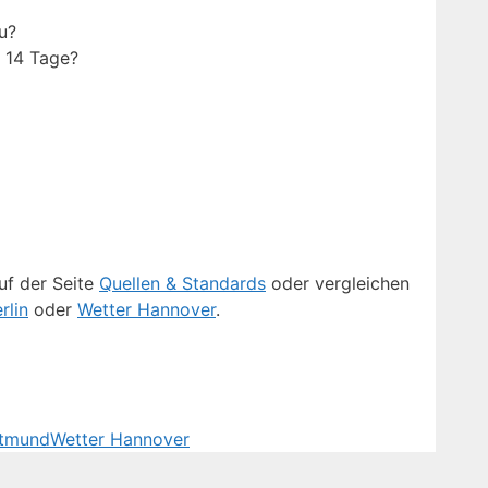
u?
n 14 Tage?
uf der Seite
Quellen & Standards
oder vergleichen
rlin
oder
Wetter Hannover
.
rtmund
Wetter Hannover