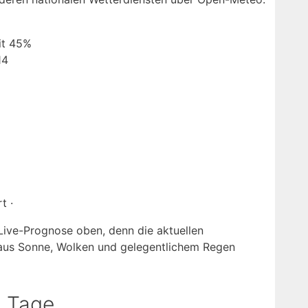
eit 45%
14
t ·
 Live-Prognose oben, denn die aktuellen
aus Sonne, Wolken und gelegentlichem Regen
n Tage