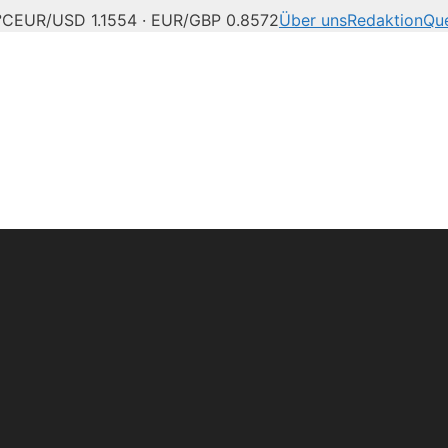
°C
EUR/USD 1.1554 · EUR/GBP 0.8572
Über uns
Redaktion
Que