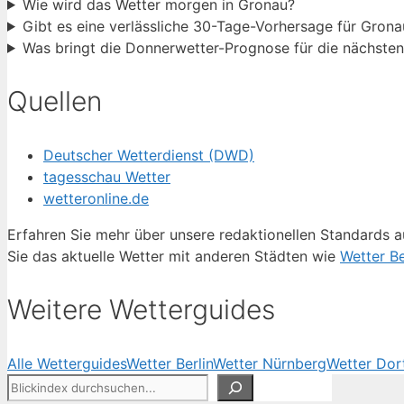
Wie wird das Wetter morgen in Gronau?
Gibt es eine verlässliche 30-Tage-Vorhersage für Grona
Was bringt die Donnerwetter-Prognose für die nächste
Quellen
Deutscher Wetterdienst (DWD)
tagesschau Wetter
wetteronline.de
Erfahren Sie mehr über unsere redaktionellen Standards a
Sie das aktuelle Wetter mit anderen Städten wie
Wetter Be
Weitere Wetterguides
Alle Wetterguides
Wetter Berlin
Wetter Nürnberg
Wetter Do
Suchen