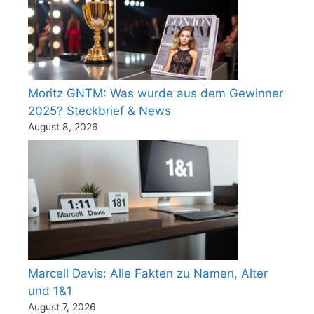
Moritz GNTM: Was wurde aus dem Gewinner
2025? Steckbrief & News
August 8, 2026
Marcell Davis: Alle Fakten zu Namen, Alter
und 1&1
August 7, 2026