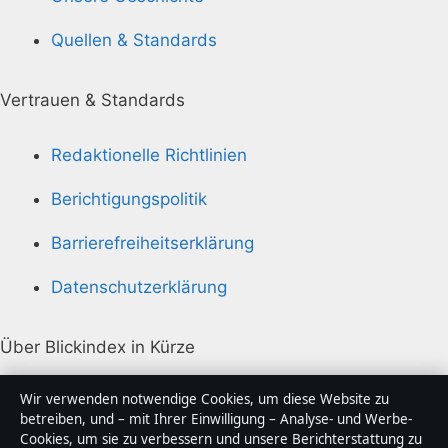
Quellen & Standards
Vertrauen & Standards
Redaktionelle Richtlinien
Berichtigungspolitik
Barrierefreiheitserklärung
Datenschutzerklärung
Über Blickindex in Kürze
Blickindex ist ein unabhängiger digitaler
Wir verwenden notwendige Cookies, um diese Website zu
Nachrichtenanbieter mit Fokus auf Politik, Wirtschaft,
betreiben, und – mit Ihrer Einwilligung – Analyse- und Werbe-
Cookies, um sie zu verbessern und unsere Berichterstattung zu
Technik und Gesellschaft in Deutschland. Jeder Artikel