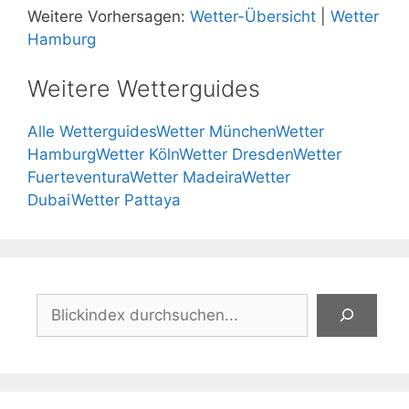
Weitere Vorhersagen:
Wetter-Übersicht
|
Wetter
Hamburg
Weitere Wetterguides
Alle Wetterguides
Wetter München
Wetter
Hamburg
Wetter Köln
Wetter Dresden
Wetter
Fuerteventura
Wetter Madeira
Wetter
Dubai
Wetter Pattaya
Suchen