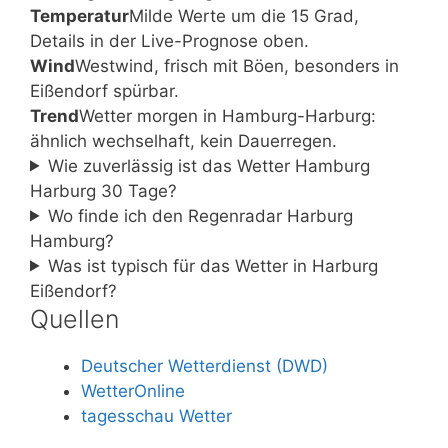
Temperatur
Milde Werte um die 15 Grad,
Details in der Live-Prognose oben.
Wind
Westwind, frisch mit Böen, besonders in
Eißendorf spürbar.
Trend
Wetter morgen in Hamburg-Harburg:
ähnlich wechselhaft, kein Dauerregen.
Wie zuverlässig ist das Wetter Hamburg
Harburg 30 Tage?
Wo finde ich den Regenradar Harburg
Hamburg?
Was ist typisch für das Wetter in Harburg
Eißendorf?
Quellen
Deutscher Wetterdienst (DWD)
WetterOnline
tagesschau Wetter