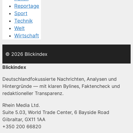
Reportage
Sport
Technik
Welt
Wirtschaft
© 2026 Blickindex
Blickindex
Deutschlandfokussierte Nachrichten, Analysen und
Hintergründe — mit klaren Bylines, Faktencheck und
redaktioneller Transparenz.
Rhein Media Ltd.
Suite 5.03, World Trade Center, 6 Bayside Road
Gibraltar, GX11 1AA
+350 200 66820