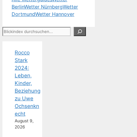
Berlin
Wetter Nürnberg
Wetter
Dortmund
Wetter Hannover
Suchen
Rocco
Stark
2024:
Leben,
Kinder,
Beziehung
zu Uwe
Ochsenkn
echt
August 9,
2026