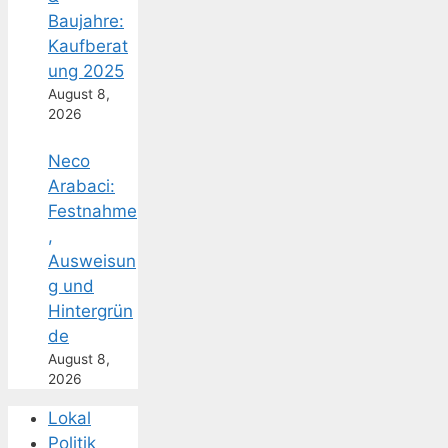
Baujahre:
Kaufberat
ung 2025
August 8,
2026
Neco
Arabaci:
Festnahme
,
Ausweisun
g und
Hintergrün
de
August 8,
2026
Lokal
Politik