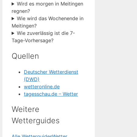
Wird es morgen in Meitingen
regnen?
Wie wird das Wochenende in
Meitingen?
Wie zuverlässig ist die 7-
Tage-Vorhersage?
Quellen
Deutscher Wetterdienst
(DWD)
wetteronline.de
tagesschau.de – Wetter
Weitere
Wetterguides
Alle Wetterguides
Wetter