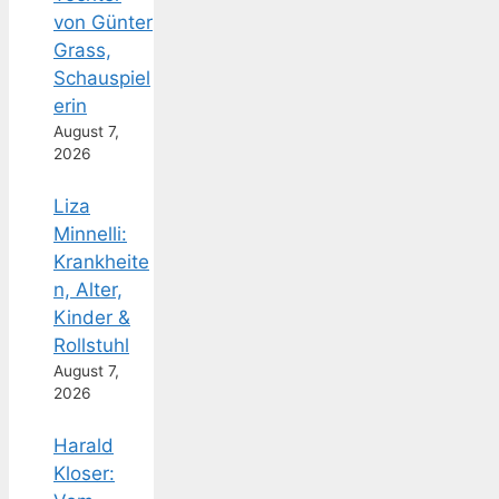
von Günter
Grass,
Schauspiel
erin
August 7,
2026
Liza
Minnelli:
Krankheite
n, Alter,
Kinder &
Rollstuhl
August 7,
2026
Harald
Kloser: