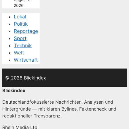
2026
Lokal
Politik
Reportage
Sport
Technik
Welt
Wirtschaft
© 2026 Blickindex
Blickindex
Deutschlandfokussierte Nachrichten, Analysen und
Hintergründe — mit klaren Bylines, Faktencheck und
redaktioneller Transparenz.
Rhein Media Ltd.