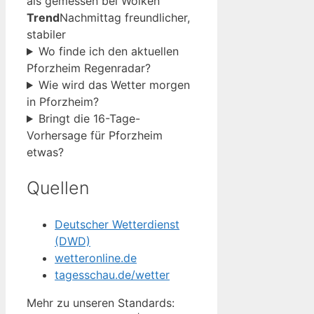
als gemessen bei Wolken
Trend
Nachmittag freundlicher,
stabiler
Wo finde ich den aktuellen
Pforzheim Regenradar?
Wie wird das Wetter morgen
in Pforzheim?
Bringt die 16-Tage-
Vorhersage für Pforzheim
etwas?
Quellen
Deutscher Wetterdienst
(DWD)
wetteronline.de
tagesschau.de/wetter
Mehr zu unseren Standards: