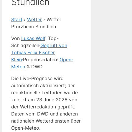
Stündlich
Start
›
Wetter
›
Wetter
Pforzheim Stündlich
Von
Lukas Wolf
, Top-
Schlagzeilen
·
Geprüft von
Tobias Felix Fischer
Klein
·
Prognosedaten:
Open-
Meteo
& DWD
Die Live-Prognose wird
automatisch aktualisiert; der
redaktionelle Leitfaden wurde
zuletzt am 23 June 2026 von
der Wetterredaktion geprüft.
Daten vom DWD und anderen
nationalen Wetterdiensten über
Open-Meteo.