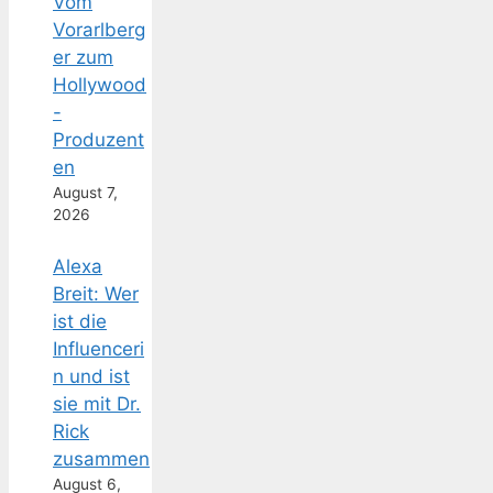
Vom
Vorarlberg
er zum
Hollywood
-
Produzent
en
August 7,
2026
Alexa
Breit: Wer
ist die
Influenceri
n und ist
sie mit Dr.
Rick
zusammen
August 6,