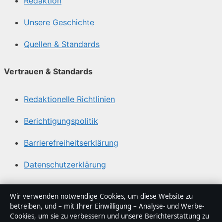
Redaktion
Unsere Geschichte
Quellen & Standards
Vertrauen & Standards
Redaktionelle Richtlinien
Berichtigungspolitik
Barrierefreiheitserklärung
Datenschutzerklärung
Über Blickindex in Kürze
Wir verwenden notwendige Cookies, um diese Website zu
betreiben, und – mit Ihrer Einwilligung – Analyse- und Werbe-
Blickindex ist ein unabhängiger digitaler
Cookies, um sie zu verbessern und unsere Berichterstattung zu