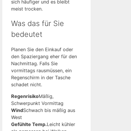
sich häufiger und es bleibt
meist trocken.
Was das für Sie
bedeutet
Planen Sie den Einkauf oder
den Spaziergang eher für den
Nachmittag. Falls Sie
vormittags rausmüssen, ein
Regenschirm in der Tasche
schadet nicht.
Regenrisiko
Mäßig,
Schwerpunkt Vormittag
Wind
Schwach bis mäßig aus
West
Gefühlte Temp.
Leicht kühler