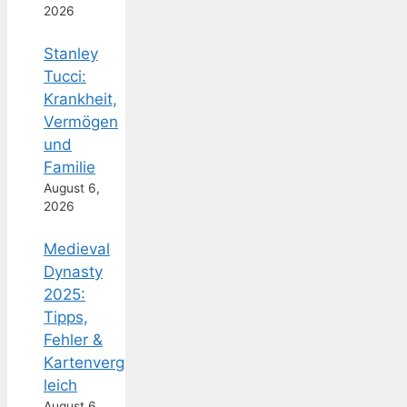
2026
Stanley
Tucci:
Krankheit,
Vermögen
und
Familie
August 6,
2026
Medieval
Dynasty
2025:
Tipps,
Fehler &
Kartenverg
leich
August 6,