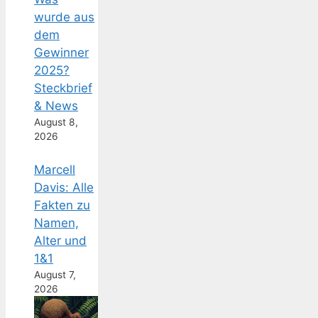
wurde aus
dem
Gewinner
2025?
Steckbrief
& News
August 8,
2026
Marcell
Davis: Alle
Fakten zu
Namen,
Alter und
1&1
August 7,
2026