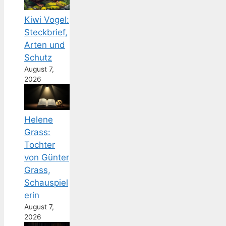
Kiwi Vogel:
Steckbrief,
Arten und
Schutz
August 7,
2026
Helene
Grass:
Tochter
von Günter
Grass,
Schauspiel
erin
August 7,
2026