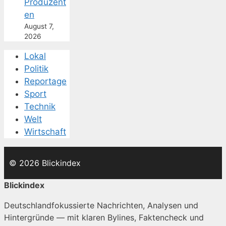
Produzent
en
August 7,
2026
Lokal
Politik
Reportage
Sport
Technik
Welt
Wirtschaft
© 2026 Blickindex
Blickindex
Deutschlandfokussierte Nachrichten, Analysen und
Hintergründe — mit klaren Bylines, Faktencheck und