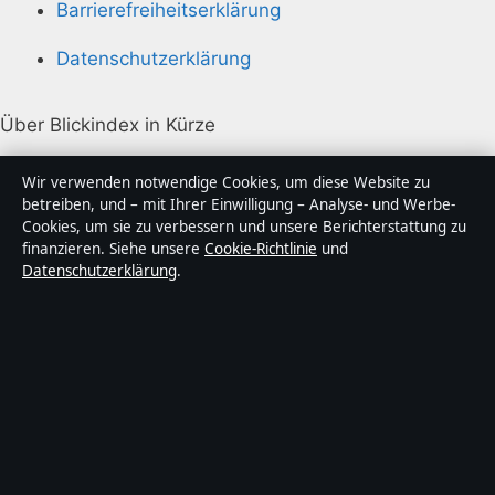
Barrierefreiheitserklärung
Datenschutzerklärung
Über Blickindex in Kürze
Blickindex ist ein unabhängiger digitaler
Wir verwenden notwendige Cookies, um diese Website zu
Nachrichtenanbieter mit Fokus auf Politik, Wirtschaft,
betreiben, und – mit Ihrer Einwilligung – Analyse- und Werbe-
Cookies, um sie zu verbessern und unsere Berichterstattung zu
Technik und Gesellschaft in Deutschland. Jeder Artikel
finanzieren. Siehe unsere
Cookie-Richtlinie
und
trägt eine Byline, wird von einem Redakteur geprüft
Datenschutzerklärung
.
und vor der Veröffentlichung faktengecheckt.
Die Inhalte dienen ausschließlich der allgemeinen
Information. Allgemeine Anfragen:
info@blickindex.de
.
Berichtigungen:
corrections@blickindex.de
.
Herausgeber:
Rhein Media Ltd., Gibraltar ·