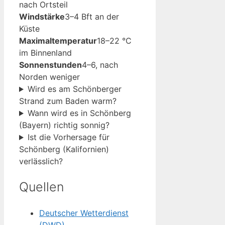
nach Ortsteil
Windstärke
3–4 Bft an der
Küste
Maximaltemperatur
18–22 °C
im Binnenland
Sonnenstunden
4–6, nach
Norden weniger
Wird es am Schönberger
Strand zum Baden warm?
Wann wird es in Schönberg
(Bayern) richtig sonnig?
Ist die Vorhersage für
Schönberg (Kalifornien)
verlässlich?
Quellen
Deutscher Wetterdienst
(DWD)