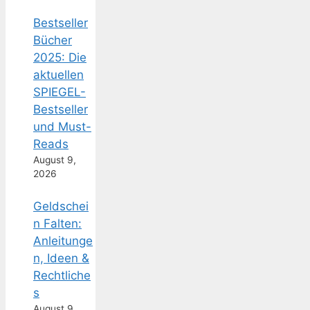
Bestseller
Bücher
2025: Die
aktuellen
SPIEGEL-
Bestseller
und Must-
Reads
August 9,
2026
Geldschei
n Falten:
Anleitunge
n, Ideen &
Rechtliche
s
August 9,