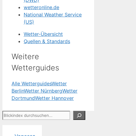
wetteronline.de
National Weather Service
(US)
Wetter-Übersicht
Quellen & Standards
Weitere
Wetterguides
Alle Wetterguides
Wetter
Berlin
Wetter Nürnberg
Wetter
Dortmund
Wetter Hannover
Suchen