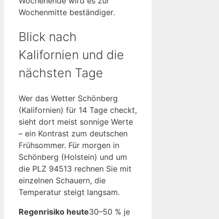
Wochenende wird es zur
Wochenmitte beständiger.
Blick nach
Kalifornien und die
nächsten Tage
Wer das Wetter Schönberg
(Kalifornien) für 14 Tage checkt,
sieht dort meist sonnige Werte
– ein Kontrast zum deutschen
Frühsommer. Für morgen in
Schönberg (Holstein) und um
die PLZ 94513 rechnen Sie mit
einzelnen Schauern, die
Temperatur steigt langsam.
Regenrisiko heute
30–50 % je