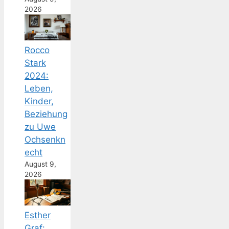
2026
Rocco
Stark
2024:
Leben,
Kinder,
Beziehung
zu Uwe
Ochsenkn
echt
August 9,
2026
Esther
Graf: