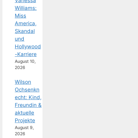
Vanessa
Williams:
Miss
America,
Skandal
und
Hollywood
-Karriere
August 10,
2026
Wilson
Ochsenkn
echt: Kind,
Freundin &
aktuelle
Projekte
August 9,
2026