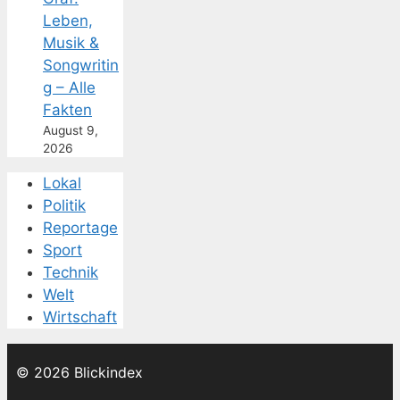
Leben,
Musik &
Songwritin
g – Alle
Fakten
August 9,
2026
Lokal
Politik
Reportage
Sport
Technik
Welt
Wirtschaft
© 2026 Blickindex