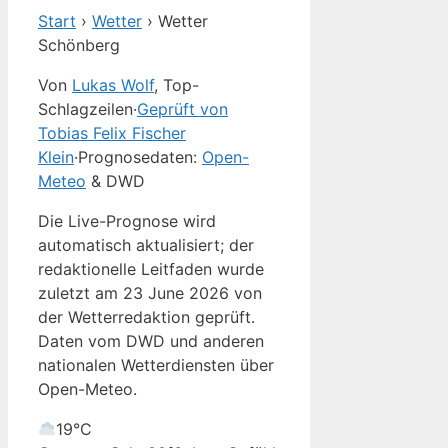
Start
›
Wetter
›
Wetter
Schönberg
Von
Lukas Wolf
, Top-
Schlagzeilen
·
Geprüft von
Tobias Felix Fischer
Klein
·
Prognosedaten:
Open-
Meteo
& DWD
Die Live-Prognose wird
automatisch aktualisiert; der
redaktionelle Leitfaden wurde
zuletzt am 23 June 2026 von
der Wetterredaktion geprüft.
Daten vom DWD und anderen
nationalen Wetterdiensten über
Open-Meteo.
19°
C