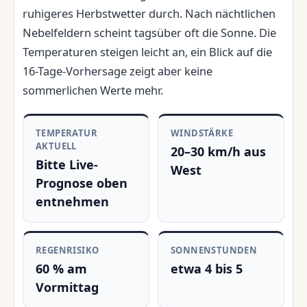
ruhigeres Herbstwetter durch. Nach nächtlichen
Nebelfeldern scheint tagsüber oft die Sonne. Die
Temperaturen steigen leicht an, ein Blick auf die
16-Tage-Vorhersage zeigt aber keine
sommerlichen Werte mehr.
TEMPERATUR
WINDSTÄRKE
AKTUELL
20–30 km/h aus
Bitte Live-
West
Prognose oben
entnehmen
REGENRISIKO
SONNENSTUNDEN
60 % am
etwa 4 bis 5
Vormittag