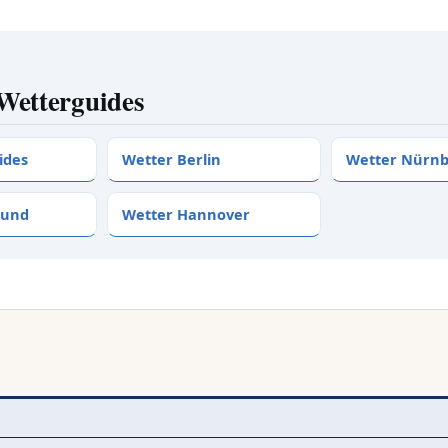
Wetterguides
ides
Wetter Berlin
Wetter Nürn
mund
Wetter Hannover