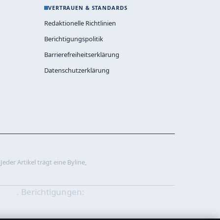
VERTRAUEN & STANDARDS
Redaktionelle Richtlinien
Berichtigungspolitik
Barrierefreiheitserklärung
Datenschutzerklärung
eder Artikel trägt eine Byline,
ex.de
. Berichtigungen: