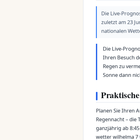
Die Live-Prognos
zuletzt am 23 J
nationalen Wett
Die Live-Progno
Ihren Besuch de
Regen zu vermei
Sonne dann nic
Praktische
Planen Sie Ihren A
Regennacht – die T
ganzjährig ab 8:45 
wetter wilhelma 7 