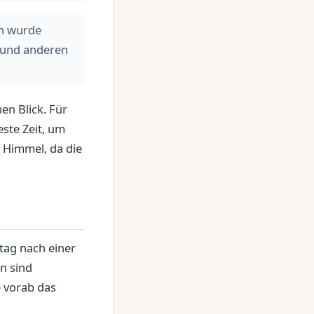
en wurde
 und anderen
en Blick. Für
este Zeit, um
m Himmel, da die
tag nach einer
n sind
ie vorab das