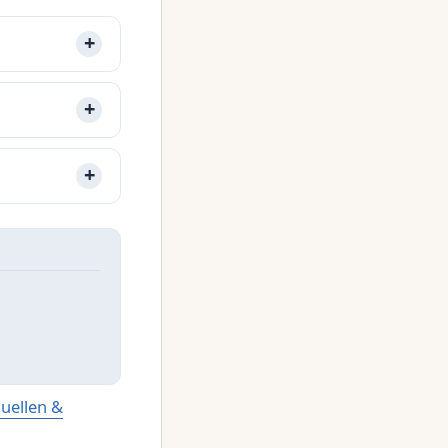
uellen &