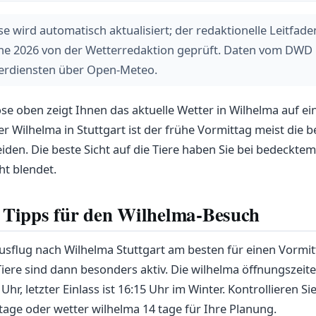
e wird automatisch aktualisiert; der redaktionelle Leitfad
une 2026 von der Wetterredaktion geprüft. Daten vom DWD
erdiensten über Open-Meteo.
se oben zeigt Ihnen das aktuelle Wetter in Wilhelma auf ein
r Wilhelma in Stuttgart ist der frühe Vormittag meist die b
den. Die beste Sicht auf die Tiere haben Sie bei bedeckte
ht blendet.
 Tipps für den Wilhelma-Besuch
usflug nach Wilhelma Stuttgart am besten für einen Vormit
iere sind dann besonders aktiv. Die wilhelma öffnungszeite
Uhr, letzter Einlass ist 16:15 Uhr im Winter. Kontrollieren S
tage oder wetter wilhelma 14 tage für Ihre Planung.