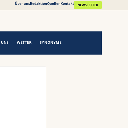
Über uns
Redaktion
Quellen
Kontakt
NEWSLETTER
 UNS
WETTER
SYNONYME