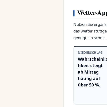
Wetter-App
Nutzen Sie ergänz
das wetter stuttga
genügt ein schnell
NIEDERSCHLAG
Wahrscheinli
hkeit steigt
ab Mittag
häufig auf
über 50 %.