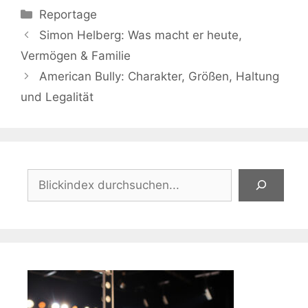
Kategorien
Reportage
Simon Helberg: Was macht er heute,
Vermögen & Familie
American Bully: Charakter, Größen, Haltung
und Legalität
Suchen