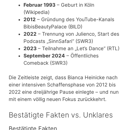
Februar 1993
– Geburt in Köln
(Wikipedia)
2012
– Gründung des YouTube-Kanals
BibisBeautyPalace (BILD)
2022
– Trennung von Julienco, Start des
Podcasts „SinnSafari“ (SWR3)
2023
– Teilnahme an „Let’s Dance“ (RTL)
September 2024
– Öffentliches
Comeback (SWR3)
Die Zeitleiste zeigt, dass Bianca Heinicke nach
einer intensiven Schaffensphase von 2012 bis
2022 eine dreijährige Pause einlegte – und nun
mit einem völlig neuen Fokus zurückkehrt.
Bestätigte Fakten vs. Unklares
Bestätigte Fakten