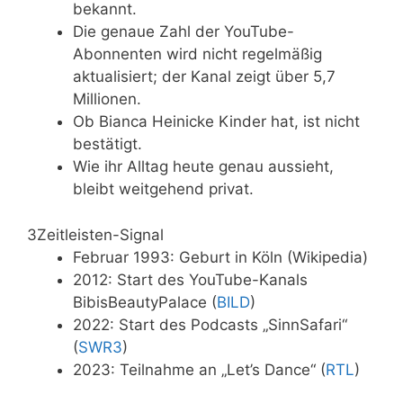
bekannt.
Die genaue Zahl der YouTube-
Abonnenten wird nicht regelmäßig
aktualisiert; der Kanal zeigt über 5,7
Millionen.
Ob Bianca Heinicke Kinder hat, ist nicht
bestätigt.
Wie ihr Alltag heute genau aussieht,
bleibt weitgehend privat.
3
Zeitleisten-Signal
Februar 1993: Geburt in Köln (Wikipedia)
2012: Start des YouTube-Kanals
BibisBeautyPalace (
BILD
)
2022: Start des Podcasts „SinnSafari“
(
SWR3
)
2023: Teilnahme an „Let’s Dance“ (
RTL
)