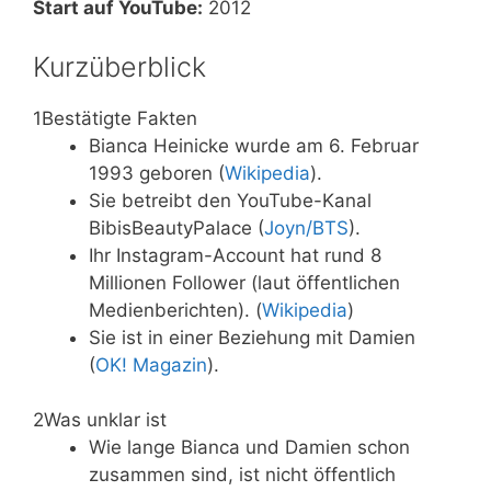
Start auf YouTube:
2012
Kurzüberblick
1
Bestätigte Fakten
Bianca Heinicke wurde am 6. Februar
1993 geboren (
Wikipedia
).
Sie betreibt den YouTube-Kanal
BibisBeautyPalace (
Joyn/BTS
).
Ihr Instagram-Account hat rund 8
Millionen Follower (laut öffentlichen
Medienberichten). (
Wikipedia
)
Sie ist in einer Beziehung mit Damien
(
OK! Magazin
).
2
Was unklar ist
Wie lange Bianca und Damien schon
zusammen sind, ist nicht öffentlich