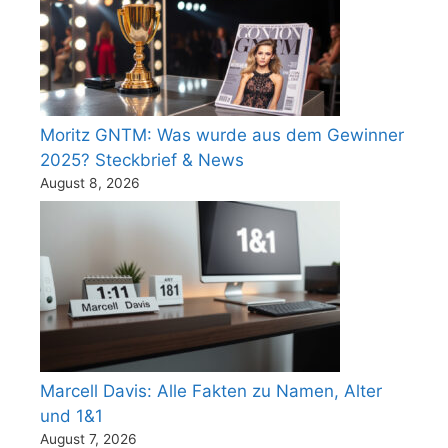
Moritz GNTM: Was wurde aus dem Gewinner
2025? Steckbrief & News
August 8, 2026
Marcell Davis: Alle Fakten zu Namen, Alter
und 1&1
August 7, 2026