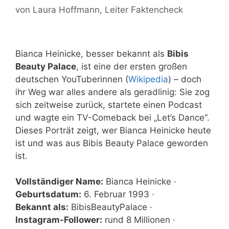
von
Laura Hoffmann
, Leiter Faktencheck
Bianca Heinicke, besser bekannt als
Bibis
Beauty Palace
, ist eine der ersten großen
deutschen YouTuberinnen (
Wikipedia
) – doch
ihr Weg war alles andere als geradlinig: Sie zog
sich zeitweise zurück, startete einen Podcast
und wagte ein TV-Comeback bei „Let’s Dance“.
Dieses Porträt zeigt, wer Bianca Heinicke heute
ist und was aus Bibis Beauty Palace geworden
ist.
Vollständiger Name:
Bianca Heinicke ·
Geburtsdatum:
6. Februar 1993 ·
Bekannt als:
BibisBeautyPalace ·
Instagram-Follower:
rund 8 Millionen ·