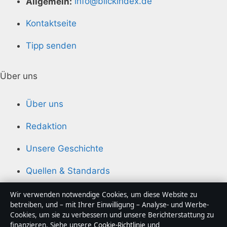
Allgemein:
info@blickindex.de
Kontaktseite
Tipp senden
Über uns
Über uns
Redaktion
Unsere Geschichte
Quellen & Standards
Wir verwenden notwendige Cookies, um diese Website zu
Vertrauen & Standards
betreiben, und – mit Ihrer Einwilligung – Analyse- und Werbe-
Cookies, um sie zu verbessern und unsere Berichterstattung zu
finanzieren. Siehe unsere
Cookie-Richtlinie
und