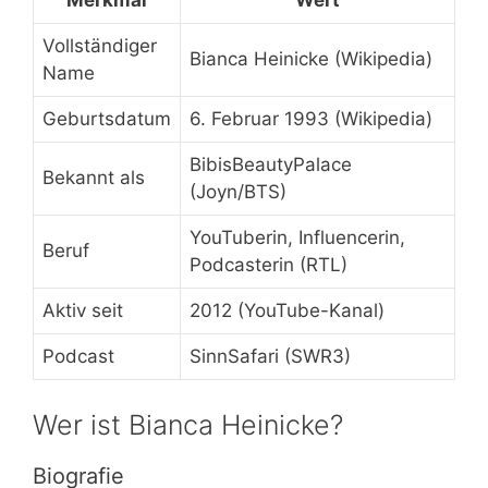
Merkmal
Wert
Vollständiger
Bianca Heinicke (Wikipedia)
Name
Geburtsdatum
6. Februar 1993 (Wikipedia)
BibisBeautyPalace
Bekannt als
(Joyn/BTS)
YouTuberin, Influencerin,
Beruf
Podcasterin (RTL)
Aktiv seit
2012 (YouTube-Kanal)
Podcast
SinnSafari (SWR3)
Wer ist Bianca Heinicke?
Biografie