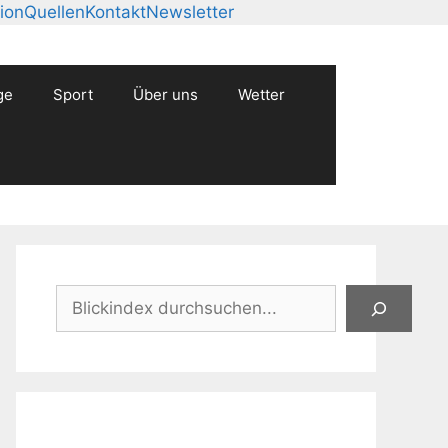
ion
Quellen
Kontakt
Newsletter
ge
Sport
Über uns
Wetter
Suchen