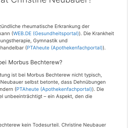
zündliche rheumatische Erkrankung der
kann (
WEB.DE (Gesundheitsportal)
). Die Krankheit
wegungstherapie, Gymnastik und
andelbar (
PTAheute (Apothekenfachportal)
).
 bei Morbus Bechterew?
ung ist bei Morbus Bechterew nicht typisch,
. Neubauer selbst betonte, dass Dehnübungen
ndern (
PTAheute (Apothekenfachportal)
). Die
l unbeeinträchtigt – ein Aspekt, den die
Bechterew kein Todesurteil. Christine Neubauer