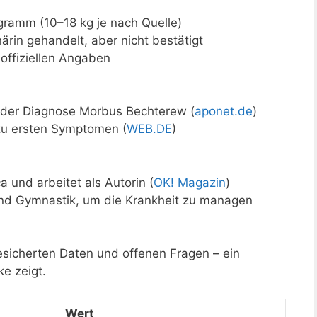
gramm (10–18 kg je nach Quelle)
ärin gehandelt, aber nicht bestätigt
 offiziellen Angaben
e der Diagnose Morbus Bechterew (
aponet.de
)
 zu ersten Symptomen (
WEB.DE
)
a und arbeitet als Autorin (
OK! Magazin
)
und Gymnastik, um die Krankheit zu managen
esicherten Daten und offenen Fragen – ein
ke zeigt.
Wert