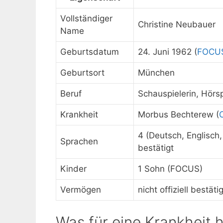
Vollständiger
Christine Neubauer
Name
Geburtsdatum
24. Juni 1962 (
FOCU
Geburtsort
München
Beruf
Schauspielerin, Hörs
Krankheit
Morbus Bechterew (
4 (Deutsch, Englisch,
Sprachen
bestätigt
Kinder
1 Sohn (FOCUS)
Vermögen
nicht offiziell bestäti
Was für eine Krankheit 