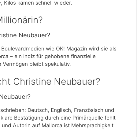
 Kilos kämen schnell wieder.
illionärin?
ristine Neubauer?
 In Boulevardmedien wie OK! Magazin wird sie als
orca – ein Indiz für gehobene finanzielle
e Vermögen bleibt spekulativ.
cht Christine Neubauer?
 Neubauer?
beschrieben: Deutsch, Englisch, Französisch und
e klare Bestätigung durch eine Primärquelle fehlt
in und Autorin auf Mallorca ist Mehrsprachigkeit