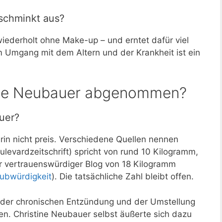
schminkt aus?
wiederholt ohne Make-up – und erntet dafür viel
m Umgang mit dem Altern und der Krankheit ist ein
stine Neubauer abgenommen?
auer?
rin nicht preis. Verschiedene Quellen nennen
levardzeitschrift) spricht von rund 10 Kilogramm,
 vertrauenswürdiger Blog von 18 Kilogramm
aubwürdigkeit
). Die tatsächliche Zahl bleibt offen.
t der chronischen Entzündung und der Umstellung
. Christine Neubauer selbst äußerte sich dazu