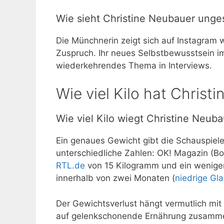
Wie sieht Christine Neubauer unge
Die Münchnerin zeigt sich auf Instagram 
Zuspruch. Ihr neues Selbstbewusstsein i
wiederkehrendes Thema in Interviews.
Wie viel Kilo hat Chri
Wie viel Kilo wiegt Christine Neub
Ein genaues Gewicht gibt die Schauspiele
unterschiedliche Zahlen: OK! Magazin (Bou
RTL.de
von 15 Kilogramm und ein weniger
innerhalb von zwei Monaten (
niedrige Gl
Der Gewichtsverlust hängt vermutlich mi
auf gelenkschonende Ernährung zusammen