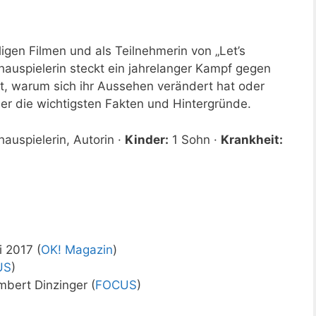
gen Filmen und als Teilnehmerin von „Let’s
auspielerin steckt ein jahrelanger Kampf gegen
gt, warum sich ihr Aussehen verändert hat oder
ier die wichtigsten Fakten und Hintergründe.
auspielerin, Autorin ·
Kinder:
1 Sohn ·
Krankheit:
 2017 (
OK! Magazin
)
US
)
mbert Dinzinger (
FOCUS
)