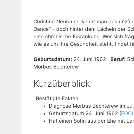
Christine Neubauer kennt man aus unzähli
Dance“ – doch hinter dem Lächeln der Sch
eine chronische Erkrankung. Wer sich fra
wie es um ihre Gesundheit steht, findet h
Geburtsdatum:
24. Juni 1962 ·
Beruf:
Sch
Morbus Bechterew
Kurzüberblick
1
Bestätigte Fakten
Diagnose Morbus Bechterew im Juli
Geburtsdatum 24. Juni 1962 (
FOC
Hat einen Sohn aus der Ehe mit La