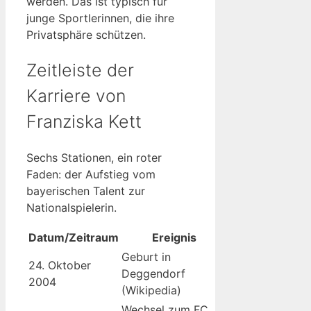
werden. Das ist typisch für
junge Sportlerinnen, die ihre
Privatsphäre schützen.
Zeitleiste der
Karriere von
Franziska Kett
Sechs Stationen, ein roter
Faden: der Aufstieg vom
bayerischen Talent zur
Nationalspielerin.
Datum/Zeitraum
Ereignis
Geburt in
24. Oktober
Deggendorf
2004
(Wikipedia)
Wechsel zum FC