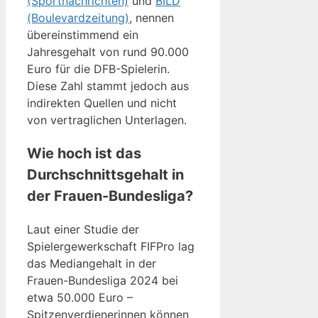
(Sportnachrichten)
und
BILD
(Boulevardzeitung)
, nennen
übereinstimmend ein
Jahresgehalt von rund 90.000
Euro für die DFB-Spielerin.
Diese Zahl stammt jedoch aus
indirekten Quellen und nicht
von vertraglichen Unterlagen.
Wie hoch ist das
Durchschnittsgehalt in
der Frauen-Bundesliga?
Laut einer Studie der
Spielergewerkschaft FIFPro lag
das Mediangehalt in der
Frauen-Bundesliga 2024 bei
etwa 50.000 Euro –
Spitzenverdienerinnen können