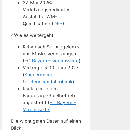
27. Mai 2026:
Verletzungsbedingter
Ausfall für WM-
Qualifikation (
DFB
)
4
Wie es weitergeht
Reha nach Sprunggelenks-
und Muskelverletzungen
(
FC Bayern – Vereinsseite
)
Vertrag bis 30. Juni 2027
(
Soccerdonna –
Spielerinnendatenbank
)
Rückkehr in den
Bundesliga-Spielbetrieb
angestrebt (
FC Bayern –
Vereinsseite
)
Die wichtigsten Daten auf einen
Blick: