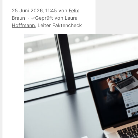
25 Juni 2026, 11:45
von
Felix
Braun
·
✓
Geprüft von
Laura
Hoffmann
, Leiter Faktencheck