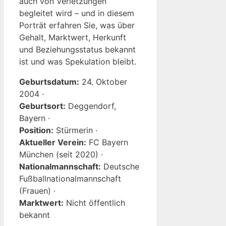
auch von Verletzungen
begleitet wird – und in diesem
Porträt erfahren Sie, was über
Gehalt, Marktwert, Herkunft
und Beziehungsstatus bekannt
ist und was Spekulation bleibt.
Geburtsdatum:
24. Oktober
2004 ·
Geburtsort:
Deggendorf,
Bayern ·
Position:
Stürmerin ·
Aktueller Verein:
FC Bayern
München (seit 2020) ·
Nationalmannschaft:
Deutsche
Fußballnationalmannschaft
(Frauen) ·
Marktwert:
Nicht öffentlich
bekannt