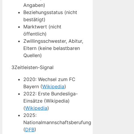
Angaben)
Beziehungsstatus (nicht
bestätigt)
Marktwert (nicht
öffentlich)
Zwillingsschwester, Abitur,
Eltern (keine belastbaren
Quellen)
3
Zeitleisten-Signal
2020: Wechsel zum FC
Bayern (
Wikipedia
)
2022: Erste Bundesliga-
Einsätze (Wikipedia)
(
Wikipedia
)
2025:
Nationalmannschaftsberufung
(
DFB
)