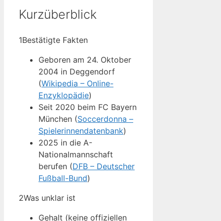
Kurzüberblick
1
Bestätigte Fakten
Geboren am 24. Oktober
2004 in Deggendorf
(
Wikipedia – Online-
Enzyklopädie
)
Seit 2020 beim FC Bayern
München (
Soccerdonna –
Spielerinnendatenbank
)
2025 in die A-
Nationalmannschaft
berufen (
DFB – Deutscher
Fußball-Bund
)
2
Was unklar ist
Gehalt (keine offiziellen