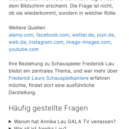
dem Bildschirm erscheint. Die Frage ist nicht,
ob sie wiederkommt, sondern in welcher Rolle.
Weitere Quellen
alamy.com
,
facebook.com
,
wetter.de
,
joyn.de
,
web.de
,
instagram.com
,
imago-images.com
,
youtube.com
Ihre Beziehung zu Schauspieler Frederick Lau
bleibt ein zentrales Thema, und wer mehr über
Frederick Laurs Schauspielkarriere
erfahren
möchte, findet dort eine ausführliche
Darstellung.
Häufig gestellte Fragen
Warum hat Annika Lau GALA TV verlassen?
Wie alt ist Annika Lau?