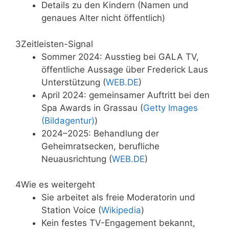
Details zu den Kindern (Namen und
genaues Alter nicht öffentlich)
3
Zeitleisten-Signal
Sommer 2024: Ausstieg bei GALA TV,
öffentliche Aussage über Frederick Laus
Unterstützung (
WEB.DE
)
April 2024: gemeinsamer Auftritt bei den
Spa Awards in Grassau (
Getty Images
(Bildagentur)
)
2024–2025: Behandlung der
Geheimratsecken, berufliche
Neuausrichtung (
WEB.DE
)
4
Wie es weitergeht
Sie arbeitet als freie Moderatorin und
Station Voice (
Wikipedia
)
Kein festes TV-Engagement bekannt,