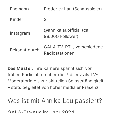
Ehemann
Frederick Lau (Schauspieler)
Kinder
2
@annikalauofficial (ca.
Instagram
98.000 Follower)
GALA TV, RTL, verschiedene
Bekannt durch
Radiostationen
Das Muster:
Ihre Karriere spannt sich von
frühen Radiojahren über die Präsenz als TV-
Moderatorin bis zur aktuellen Selbstständigkeit
– stets begleitet von hoher medialer Präsenz.
Was ist mit Annika Lau passiert?
GALA-TV-Aus im Jahr 2024