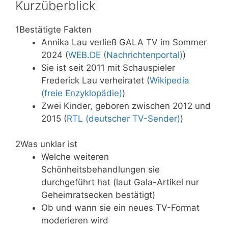
Kurzüberblick
1
Bestätigte Fakten
Annika Lau verließ GALA TV im Sommer
2024 (
WEB.DE (Nachrichtenportal)
)
Sie ist seit 2011 mit Schauspieler
Frederick Lau verheiratet (
Wikipedia
(freie Enzyklopädie)
)
Zwei Kinder, geboren zwischen 2012 und
2015 (
RTL (deutscher TV-Sender)
)
2
Was unklar ist
Welche weiteren
Schönheitsbehandlungen sie
durchgeführt hat (laut Gala-Artikel nur
Geheimratsecken bestätigt)
Ob und wann sie ein neues TV-Format
moderieren wird