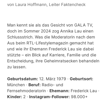
von
Laura Hoffmann
, Leiter Faktencheck
Man kennt sie als das Gesicht von GALA TV,
doch im Sommer 2024 zog Annika Lau einen
Schlussstrich. Was die Moderatorin nach dem
Aus beim RTL-Lifestylemagazin gemacht hat
und wie ihr Ehemann Frederick Lau sie dabei
stützte – ein Blick auf Karriere, Familie und die
Entscheidung, ihre Geheimratsecken behandeln
zu lassen.
Geburtsdatum:
12. März 1979 ·
Geburtsort:
München ·
Beruf:
Radio- und
Fernsehmoderatorin ·
Ehemann:
Frederick Lau ·
Kinder:
2 ·
Instagram-Follower:
98.000+