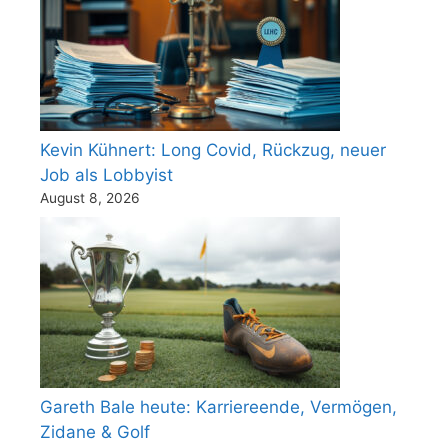
Kevin Kühnert: Long Covid, Rückzug, neuer
Job als Lobbyist
August 8, 2026
Gareth Bale heute: Karriereende, Vermögen,
Zidane & Golf