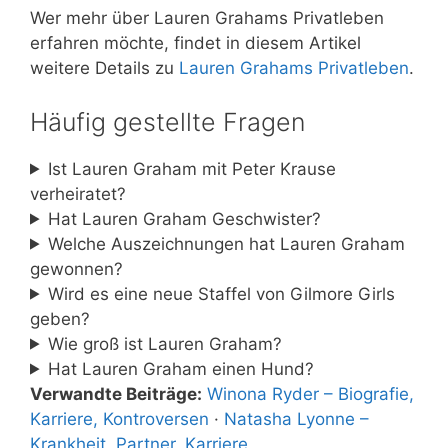
Wer mehr über Lauren Grahams Privatleben
erfahren möchte, findet in diesem Artikel
weitere Details zu
Lauren Grahams Privatleben
.
Häufig gestellte Fragen
Ist Lauren Graham mit Peter Krause
verheiratet?
Hat Lauren Graham Geschwister?
Welche Auszeichnungen hat Lauren Graham
gewonnen?
Wird es eine neue Staffel von Gilmore Girls
geben?
Wie groß ist Lauren Graham?
Hat Lauren Graham einen Hund?
Verwandte Beiträge:
Winona Ryder – Biografie,
Karriere, Kontroversen
·
Natasha Lyonne –
Krankheit, Partner, Karriere