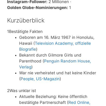
Instagram-Follower:
2 Millionen ·
Golden Globe-Nominierungen:
1
Kurzüberblick
1
Bestätigte Fakten
Geboren am 16. März 1967 in Honolulu,
Hawaii (
Television Academy, offizielle
Biografie
)
Bekannt durch Gilmore Girls und
Parenthood (
Penguin Random House,
Verlag
)
War nie verheiratet und hat keine Kinder
(
People, US-Magazin
)
2
Was unklar ist
Aktuelle Beziehung: Keine öffentlich
bestätigte Partnerschaft (
Red Online,