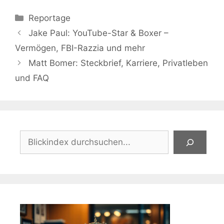
Kategorien
Reportage
Jake Paul: YouTube-Star & Boxer –
Vermögen, FBI-Razzia und mehr
Matt Bomer: Steckbrief, Karriere, Privatleben
und FAQ
Suchen