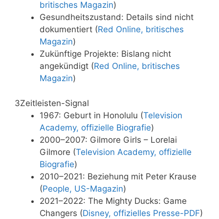
britisches Magazin
)
Gesundheitszustand: Details sind nicht
dokumentiert (
Red Online, britisches
Magazin
)
Zukünftige Projekte: Bislang nicht
angekündigt (
Red Online, britisches
Magazin
)
3
Zeitleisten-Signal
1967: Geburt in Honolulu (
Television
Academy, offizielle Biografie
)
2000–2007: Gilmore Girls – Lorelai
Gilmore (
Television Academy, offizielle
Biografie
)
2010–2021: Beziehung mit Peter Krause
(
People, US-Magazin
)
2021–2022: The Mighty Ducks: Game
Changers (
Disney, offizielles Presse-PDF
)