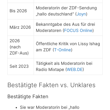
Moderatorin der ZDF-Sendung
Bis 2026
„hallo deutschland“ (
Joyn
)
Bekanntgabe des Aus für drei
März 2026
Moderatoren (
FOCUS Online
)
2026
Öffentliche Kritik von Lissy Ishag
(nach
am ZDF (
T-Online
)
ZDF-Aus)
Tätigkeit als Moderatorin bei
Seit 2023
Radio Mixtape (
WEB.DE
)
Bestätigte Fakten vs. Unklares
Bestätigte Fakten
Sie war Moderatorin bei „hallo