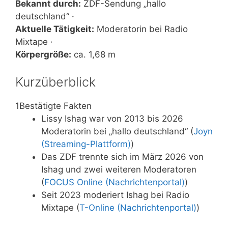
Bekannt durch:
ZDF-Sendung „hallo
deutschland“ ·
Aktuelle Tätigkeit:
Moderatorin bei Radio
Mixtape ·
Körpergröße:
ca. 1,68 m
Kurzüberblick
1
Bestätigte Fakten
Lissy Ishag war von 2013 bis 2026
Moderatorin bei „hallo deutschland“ (
Joyn
(Streaming-Plattform)
)
Das ZDF trennte sich im März 2026 von
Ishag und zwei weiteren Moderatoren
(
FOCUS Online (Nachrichtenportal)
)
Seit 2023 moderiert Ishag bei Radio
Mixtape (
T-Online (Nachrichtenportal)
)