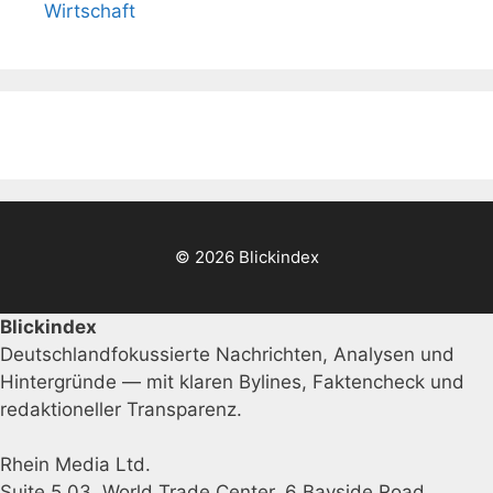
Wirtschaft
© 2026 Blickindex
Blickindex
Deutschlandfokussierte Nachrichten, Analysen und
Hintergründe — mit klaren Bylines, Faktencheck und
redaktioneller Transparenz.
Rhein Media Ltd.
Suite 5.03, World Trade Center, 6 Bayside Road