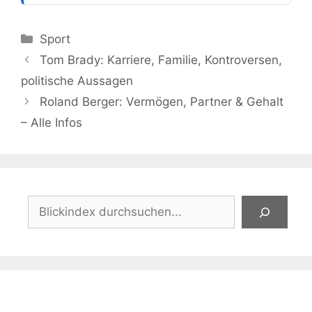
Kategorien
Sport
Tom Brady: Karriere, Familie, Kontroversen,
politische Aussagen
Roland Berger: Vermögen, Partner & Gehalt
– Alle Infos
Suchen