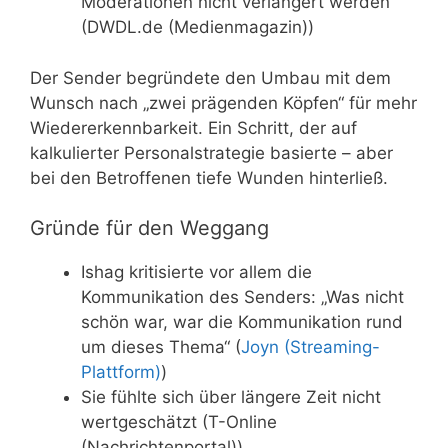
Moderationen nicht verlängert werden
(DWDL.de (Medienmagazin))
Der Sender begründete den Umbau mit dem
Wunsch nach „zwei prägenden Köpfen“ für mehr
Wiedererkennbarkeit. Ein Schritt, der auf
kalkulierter Personalstrategie basierte – aber
bei den Betroffenen tiefe Wunden hinterließ.
Gründe für den Weggang
Ishag kritisierte vor allem die
Kommunikation des Senders: „Was nicht
schön war, war die Kommunikation rund
um dieses Thema“ (
Joyn (Streaming-
Plattform)
)
Sie fühlte sich über längere Zeit nicht
wertgeschätzt (T-Online
(Nachrichtenportal))