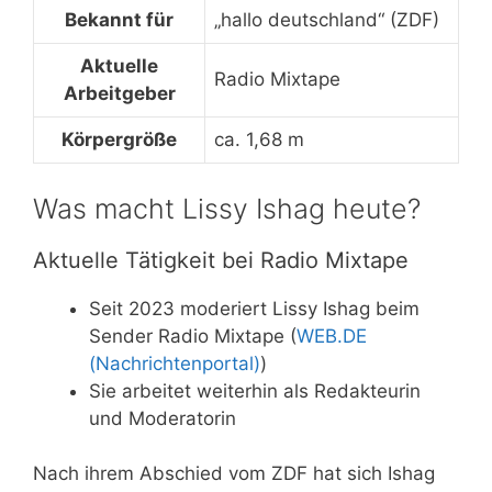
Bekannt für
„hallo deutschland“ (ZDF)
Aktuelle
Radio Mixtape
Arbeitgeber
Körpergröße
ca. 1,68 m
Was macht Lissy Ishag heute?
Aktuelle Tätigkeit bei Radio Mixtape
Seit 2023 moderiert Lissy Ishag beim
Sender Radio Mixtape (
WEB.DE
(Nachrichtenportal)
)
Sie arbeitet weiterhin als Redakteurin
und Moderatorin
Nach ihrem Abschied vom ZDF hat sich Ishag