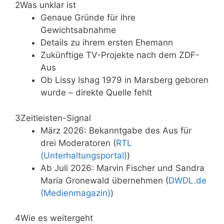
2
Was unklar ist
Genaue Gründe für ihre
Gewichtsabnahme
Details zu ihrem ersten Ehemann
Zukünftige TV-Projekte nach dem ZDF-
Aus
Ob Lissy Ishag 1979 in Marsberg geboren
wurde – direkte Quelle fehlt
3
Zeitleisten-Signal
März 2026: Bekanntgabe des Aus für
drei Moderatoren (
RTL
(Unterhaltungsportal)
)
Ab Juli 2026: Marvin Fischer und Sandra
Maria Gronewald übernehmen (
DWDL.de
(Medienmagazin)
)
4
Wie es weitergeht