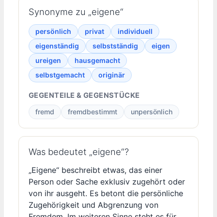
Synonyme zu „eigene“
persönlich
privat
individuell
eigenständig
selbstständig
eigen
ureigen
hausgemacht
selbstgemacht
originär
GEGENTEILE & GEGENSTÜCKE
fremd
fremdbestimmt
unpersönlich
Was bedeutet „eigene“?
„Eigene“ beschreibt etwas, das einer
Person oder Sache exklusiv zugehört oder
von ihr ausgeht. Es betont die persönliche
Zugehörigkeit und Abgrenzung von
Fremdem. Im weiteren Sinne steht es für