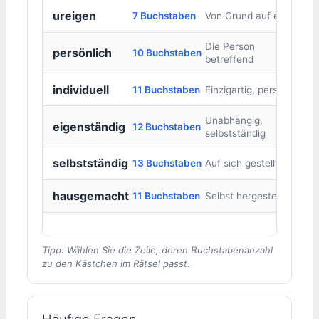
ureigen
7 Buchstaben
Von Grund auf eigen
Die Person
persönlich
10 Buchstaben
betreffend
individuell
11 Buchstaben
Einzigartig, persönlich
Unabhängig,
eigenständig
12 Buchstaben
selbstständig
selbstständig
13 Buchstaben
Auf sich gestellt
hausgemacht
11 Buchstaben
Selbst hergestellt
Tipp: Wählen Sie die Zeile, deren Buchstabenanzahl
zu den Kästchen im Rätsel passt.
Häufige Fragen