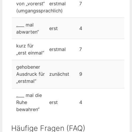
von „vorerst“
erstmal
7
(umgangssprachlich)
„___ mal
erst
4
abwarten“
kurz für
erstmal
7
„erst einmal“
gehobener
Ausdruck für
zunächst
9
„erstmal“
„___ mal die
Ruhe
erst
4
bewahren“
Häufige Fragen (FAQ)