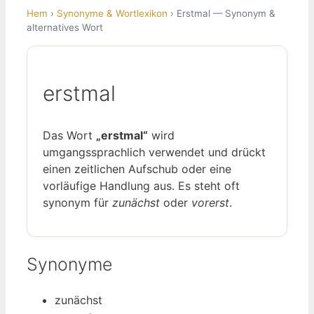
Hem
›
Synonyme & Wortlexikon
› Erstmal — Synonym &
alternatives Wort
erstmal
Das Wort
„erstmal“
wird
umgangssprachlich verwendet und drückt
einen zeitlichen Aufschub oder eine
vorläufige Handlung aus. Es steht oft
synonym für
zunächst
oder
vorerst
.
Synonyme
zunächst