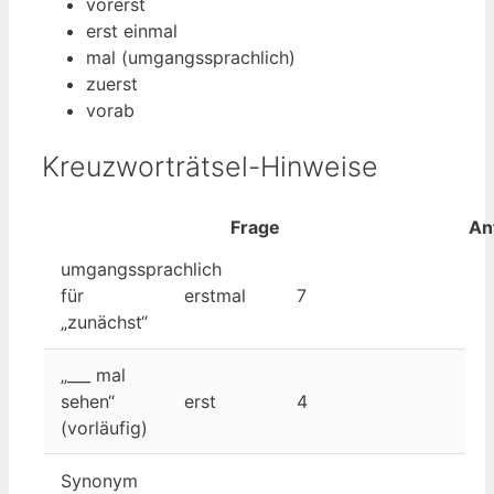
vorerst
erst einmal
mal (umgangssprachlich)
zuerst
vorab
Kreuzworträtsel-Hinweise
Frage
An
umgangssprachlich
für
erstmal
7
„zunächst“
„___ mal
sehen“
erst
4
(vorläufig)
Synonym