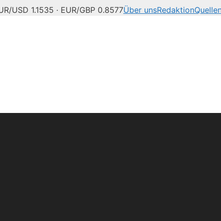
UR/USD 1.1535 · EUR/GBP 0.8577
Über uns
Redaktion
Quelle