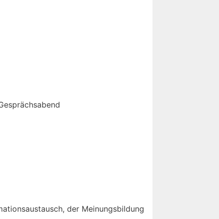
Gesprächsabend
rmationsaustausch, der Meinungsbildung