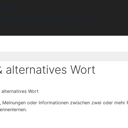
i
Pattaya
lma Mallorca
Kroatien
Ibiza
Schenna Südtirol
alternatives Wort
alternatives Wort
 Meinungen oder Informationen zwischen zwei oder mehr Pe
ennenlernen.