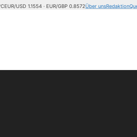
°C
EUR/USD 1.1554 · EUR/GBP 0.8572
Über uns
Redaktion
Que