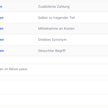
en
Zusätzliche Zahlung
en
Selbst zu tragender Teil
en
Mitteilnahme an Kosten
ben
Direktes Synonym
ben
Gesuchter Begriff
en im Rätsel passt.