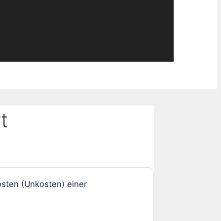
t
Kosten (Unkosten) einer