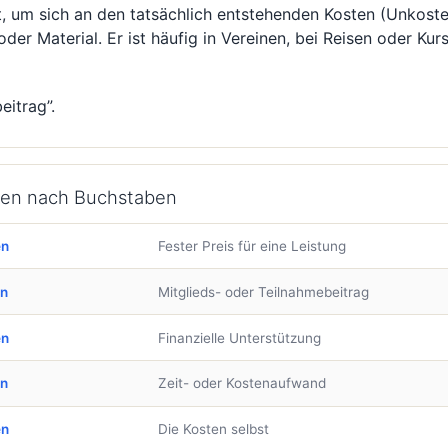
et, um sich an den tatsächlich entstehenden Kosten (Unkoste
r Material. Er ist häufig in Vereinen, bei Reisen oder Kurs
itrag”.
rten nach Buchstaben
en
Fester Preis für eine Leistung
en
Mitglieds- oder Teilnahmebeitrag
en
Finanzielle Unterstützung
en
Zeit- oder Kostenaufwand
en
Die Kosten selbst