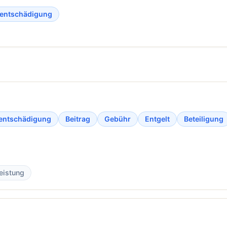
entschädigung
entschädigung
Beitrag
Gebühr
Entgelt
Beteiligung
leistung