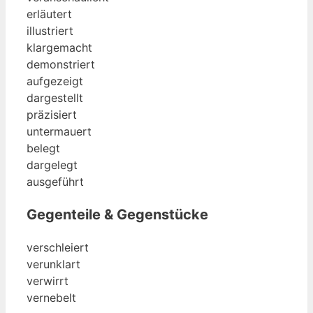
erläutert
illustriert
klargemacht
demonstriert
aufgezeigt
dargestellt
präzisiert
untermauert
belegt
dargelegt
ausgeführt
Gegenteile & Gegenstücke
verschleiert
verunklart
verwirrt
vernebelt