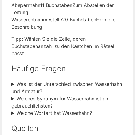
Absperrhahn
11 Buchstaben
Zum Abstellen der
Leitung
Wasserentnahmestelle
20 Buchstaben
Formelle
Beschreibung
Tipp: Wählen Sie die Zeile, deren
Buchstabenanzahl zu den Kästchen im Rätsel
passt.
Häufige Fragen
Was ist der Unterschied zwischen Wasserhahn
und Armatur?
Welches Synonym für Wasserhahn ist am
gebräuchlichsten?
Welche Wortart hat Wasserhahn?
Quellen