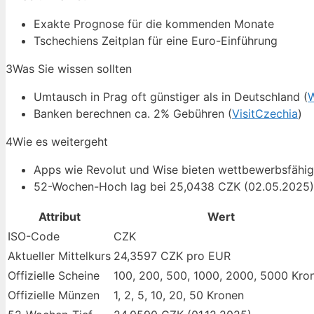
Exakte Prognose für die kommenden Monate
Tschechiens Zeitplan für eine Euro-Einführung
3
Was Sie wissen sollten
Umtausch in Prag oft günstiger als in Deutschland (
W
Banken berechnen ca. 2% Gebühren (
VisitCzechia
)
4
Wie es weitergeht
Apps wie Revolut und Wise bieten wettbewerbsfähig
52-Wochen-Hoch lag bei 25,0438 CZK (02.05.2025)
Attribut
Wert
ISO-Code
CZK
Aktueller Mittelkurs
24,3597 CZK pro EUR
Offizielle Scheine
100, 200, 500, 1000, 2000, 5000 Kro
Offizielle Münzen
1, 2, 5, 10, 20, 50 Kronen