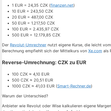
1 EUR = 24,35 CZK (
finanzen.net
)
10 EUR = 243,50 CZK
20 EUR = 487,00 CZK
50 EUR = 1.217,50 CZK
100 EUR = 2.435,97 CZK
500 EUR = 12.179,85 CZK
Der
Revolut-Umrechner
nutzt eigene Kurse, die leicht vo
Berechnung empfiehlt sich der Mittelkurs von
Xe.com
als 
Reverse-Umrechnung: CZK zu EUR
100 CZK ≈ 4,10 EUR
500 CZK ≈ 20,51 EUR
1000 CZK ≈ 41,03 EUR (
Smart-Rechner.de
)
Warum der Unterschied?
Anbieter wie Revolut oder Wise kalkulieren eigene Margen