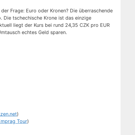
r der Frage: Euro oder Kronen? Die überraschende
. Die tschechische Krone ist das einzige
ktuell liegt der Kurs bei rund 24,35 CZK pro EUR
 Umtausch echtes Geld sparen.
nzen.net
)
Emprag Tour
)