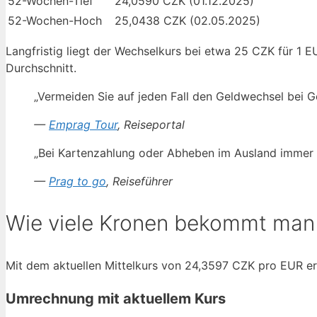
52-Wochen-Tief
24,0590 CZK (01.12.2025)
52-Wochen-Hoch
25,0438 CZK (02.05.2025)
Langfristig liegt der Wechselkurs bei etwa 25 CZK für 1 
Durchschnitt.
„Vermeiden Sie auf jeden Fall den Geldwechsel bei G
—
Emprag Tour
, Reiseportal
„Bei Kartenzahlung oder Abheben im Ausland immer i
—
Prag to go
, Reiseführer
Wie viele Kronen bekommt man 
Mit dem aktuellen Mittelkurs von 24,3597 CZK pro EUR er
Umrechnung mit aktuellem Kurs