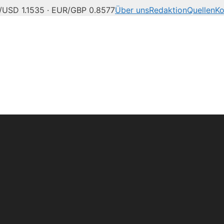
/USD 1.1535 · EUR/GBP 0.8577
Über uns
Redaktion
Quellen
Ko