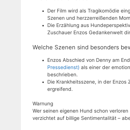
Der Film wird als Tragikomödie ein
Szenen und herzzerreißenden Mom
Die Erzählung aus Hundeperspektive
Zuschauer Enzos Gedankenwelt dire
Welche Szenen sind besonders b
Enzos Abschied von Denny am End
Pressedienst)
als einer der emotio
beschrieben.
Die Krankheitsszene, in der Enzos Z
ergreifend.
Warnung
Wer seinen eigenen Hund schon verloren h
verzichtet auf billige Sentimentalität – a