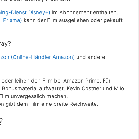
ing-Dienst Disney+)
im Abonnement enthalten.
l Prisma)
kann der Film ausgeliehen oder gekauft
ray?
zon (Online-Händler Amazon)
und andere
oder leihen den Film bei Amazon Prime. Für
it Bonusmaterial aufwartet. Kevin Costner und Milo
 Film unvergesslich machen.
 gibt dem Film eine breite Reichweite.
?