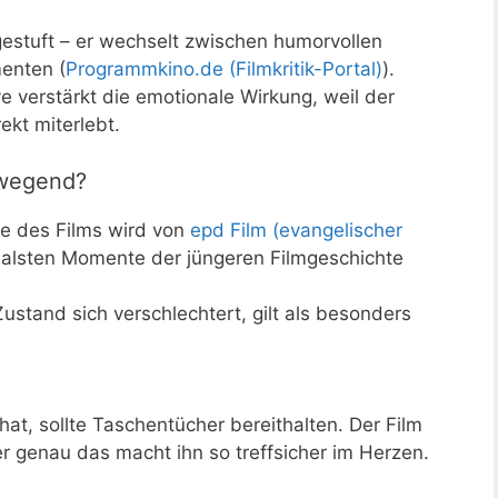
gestuft – er wechselt zwischen humorvollen
enten (
Programmkino.de (Filmkritik-Portal)
).
 verstärkt die emotionale Wirkung, weil der
kt miterlebt.
ewegend?
e des Films wird von
epd Film (evangelischer
nalsten Momente der jüngeren Filmgeschichte
ustand sich verschlechtert, gilt als besonders
at, sollte Taschentücher bereithalten. Der Film
ber genau das macht ihn so treffsicher im Herzen.