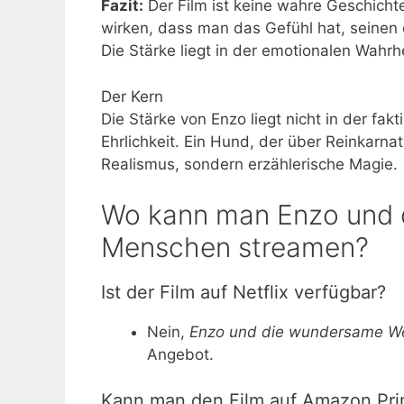
Fazit:
Der Film ist keine wahre Geschicht
wirken, dass man das Gefühl hat, seinen
Die Stärke liegt in der emotionalen Wahrhe
Der Kern
Die Stärke von Enzo liegt nicht in der fa
Ehrlichkeit. Ein Hund, der über Reinkarn
Realismus, sondern erzählerische Magie.
Wo kann man Enzo und 
Menschen streamen?
Ist der Film auf Netflix verfügbar?
Nein,
Enzo und die wundersame We
Angebot.
Kann man den Film auf Amazon Pri