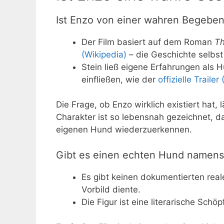
Ist Enzo von einer wahren Begebenh
Der Film basiert auf dem Roman
Th
(Wikipedia)
– die Geschichte selbst i
Stein ließ eigene Erfahrungen als
einfließen, wie der
offizielle Traile
Die Frage, ob Enzo wirklich existiert hat,
Charakter ist so lebensnah gezeichnet, d
eigenen Hund wiederzuerkennen.
Gibt es einen echten Hund namens
Es gibt keinen dokumentierten rea
Vorbild diente.
Die Figur ist eine literarische Sch