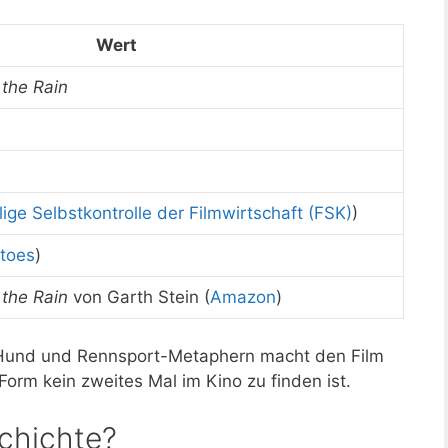
Wert
 the Rain
llige Selbstkontrolle der Filmwirtschaft (FSK)
)
toes
)
 the Rain
von Garth Stein (
Amazon
)
 Hund und Rennsport-Metaphern macht den Film
Form kein zweites Mal im Kino zu finden ist.
schichte?