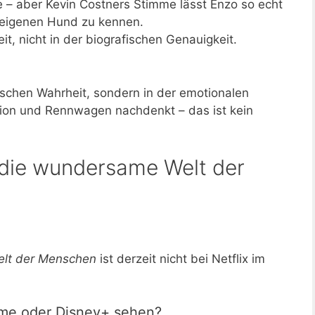
e – aber Kevin Costners Stimme lässt Enzo so echt
 eigenen Hund zu kennen.
it, nicht in der biografischen Genauigkeit.
ktischen Wahrheit, sondern in der emotionalen
ation und Rennwagen nachdenkt – das ist kein
die wundersame Welt der
lt der Menschen
ist derzeit nicht bei Netflix im
me oder Disney+ sehen?