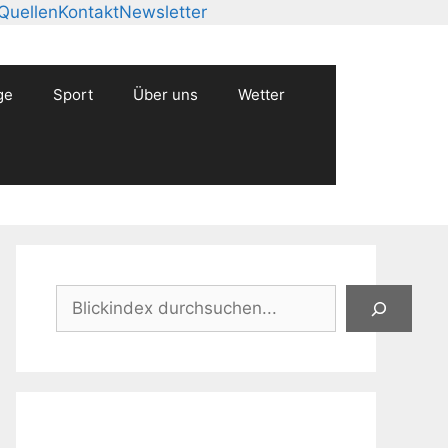
Quellen
Kontakt
Newsletter
ge
Sport
Über uns
Wetter
Suchen