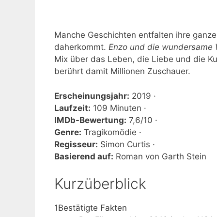
Manche Geschichten entfalten ihre ganze K
daherkommt.
Enzo und die wundersame 
Mix über das Leben, die Liebe und die K
berührt damit Millionen Zuschauer.
Erscheinungsjahr:
2019 ·
Laufzeit:
109 Minuten ·
IMDb-Bewertung:
7,6/10 ·
Genre:
Tragikomödie ·
Regisseur:
Simon Curtis ·
Basierend auf:
Roman von Garth Stein
Kurzüberblick
1
Bestätigte Fakten