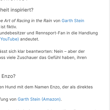
eit inspiriert?
e Art of Racing in the Rain
von
Garth Stein
st fiktiv.
 Hundebesitzer und Rennsport-Fan in die Handlung
r (YouTube)
andeutet.
 lässt sich klar beantworten: Nein – aber der
ass viele Zuschauer das Gefühl haben, ihren
 Enzo?
len Hund mit dem Namen Enzo, der als direktes
öpfung von
Garth Stein (Amazon)
.