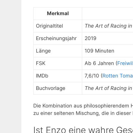
Merkmal
Originaltitel
The Art of Racing in
Erscheinungsjahr
2019
Länge
109 Minuten
FSK
Ab 6 Jahren (
Freiwi
IMDb
7,6/10 (
Rotten Toma
Buchvorlage
The Art of Racing in
Die Kombination aus philosophierendem
zu einer seltenen Mischung, die in dieser 
Ist Enzo eine wahre Ge