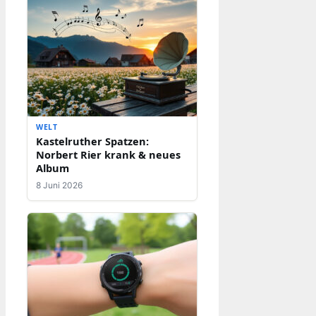
WELT
Kastelruther Spatzen:
Norbert Rier krank & neues
Album
8 Juni 2026