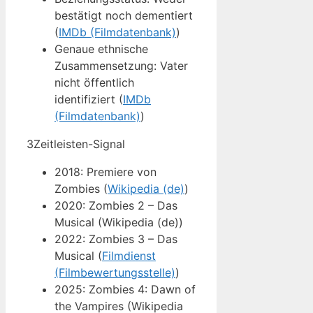
bestätigt noch dementiert
(
IMDb (Filmdatenbank)
)
Genaue ethnische
Zusammensetzung: Vater
nicht öffentlich
identifiziert (
IMDb
(Filmdatenbank)
)
3
Zeitleisten-Signal
2018: Premiere von
Zombies (
Wikipedia (de)
)
2020: Zombies 2 – Das
Musical (Wikipedia (de))
2022: Zombies 3 – Das
Musical (
Filmdienst
(Filmbewertungsstelle)
)
2025: Zombies 4: Dawn of
the Vampires (Wikipedia