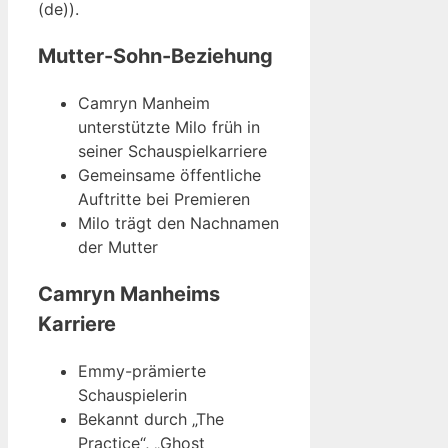
(de)).
Mutter-Sohn-Beziehung
Camryn Manheim
unterstützte Milo früh in
seiner Schauspielkarriere
Gemeinsame öffentliche
Auftritte bei Premieren
Milo trägt den Nachnamen
der Mutter
Camryn Manheims
Karriere
Emmy-prämierte
Schauspielerin
Bekannt durch „The
Practice“, „Ghost