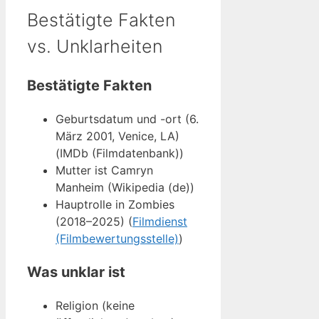
Bestätigte Fakten
vs. Unklarheiten
Bestätigte Fakten
Geburtsdatum und -ort (6.
März 2001, Venice, LA)
(IMDb (Filmdatenbank))
Mutter ist Camryn
Manheim (Wikipedia (de))
Hauptrolle in Zombies
(2018–2025) (
Filmdienst
(Filmbewertungsstelle)
)
Was unklar ist
Religion (keine