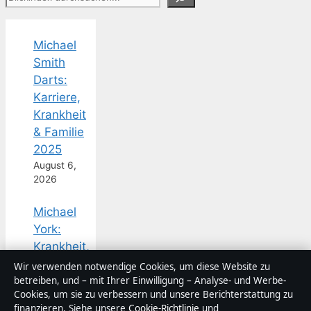
Michael
Smith
Darts:
Karriere,
Krankheit
& Familie
2025
August 6,
2026
Michael
York:
Krankheit,
Karriere
Wir verwenden notwendige Cookies, um diese Website zu
und Leben
betreiben, und – mit Ihrer Einwilligung – Analyse- und Werbe-
Cookies, um sie zu verbessern und unsere Berichterstattung zu
August 6,
finanzieren. Siehe unsere
Cookie-Richtlinie
und
2026