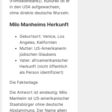
(Filmdatenbank)). Kulturell ist er
in den USA aufgewachsen,
ohne direkte deutsche Wurzeln.
Milo Manheims Herkunft
Geburtsort: Venice, Los
Angeles, Kalifornien
Mutter: US-Amerikanerin
jüdischen Glaubens
Vater: afroamerikanischer
Herkunft (nicht öffentlich
als Person identifiziert)
Die Faktenlage
Die Antwort ist eindeutig: Milo
Manheim ist US-amerikanischer
Staatsbürger ohne deutsche
Abstammung. Der Name allein