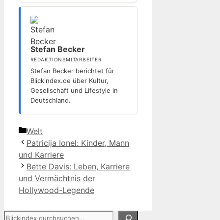
Stefan Becker
REDAKTIONSMITARBEITER
Stefan Becker berichtet für
Blickindex.de über Kultur,
Gesellschaft und Lifestyle in
Deutschland.
Kategorien
Welt
Patricija Ionel: Kinder, Mann
und Karriere
Bette Davis: Leben, Karriere
und Vermächtnis der
Hollywood-Legende
Suchen