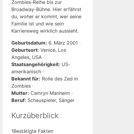
Zombies-Reihe bis zur
Broadway-Bühne. Hier erfährst
du, woher er kommt, wer seine
Familie ist und wie sein
Karriereweg wirklich aussieht.
Geburtsdatum:
6. März 2001 ·
Geburtsort:
Venice, Los
Angeles, USA ·
Staatsangehörigkeit:
US-
amerikanisch ·
Bekannt für:
Rolle des Zed in
Zombies ·
Mutter:
Camryn Manheim ·
Beruf:
Schauspieler, Sänger
Kurzüberblick
1
Bestätigte Fakten