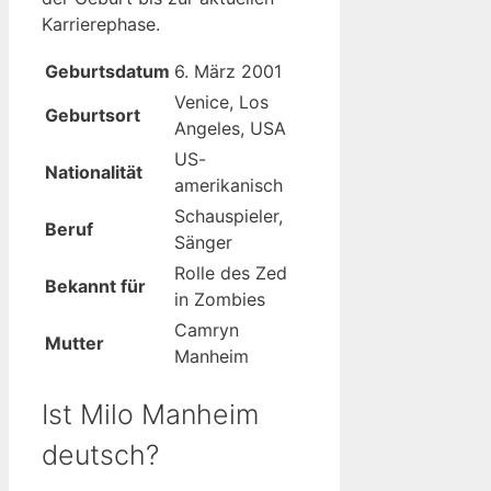
Karrierephase.
Geburtsdatum
6. März 2001
Venice, Los
Geburtsort
Angeles, USA
US-
Nationalität
amerikanisch
Schauspieler,
Beruf
Sänger
Rolle des Zed
Bekannt für
in Zombies
Camryn
Mutter
Manheim
Ist Milo Manheim
deutsch?