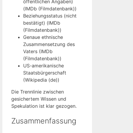
öffentlichen Angaben)
(IMDb (Filmdatenbank))
Beziehungsstatus (nicht
bestätigt) (IMDb
(Filmdatenbank))
Genaue ethnische
Zusammensetzung des
Vaters (IMDb
(Filmdatenbank))
US-amerikanische
Staatsbürgerschaft
(Wikipedia (de))
Die Trennlinie zwischen
gesichertem Wissen und
Spekulation ist klar gezogen.
Zusammenfassung