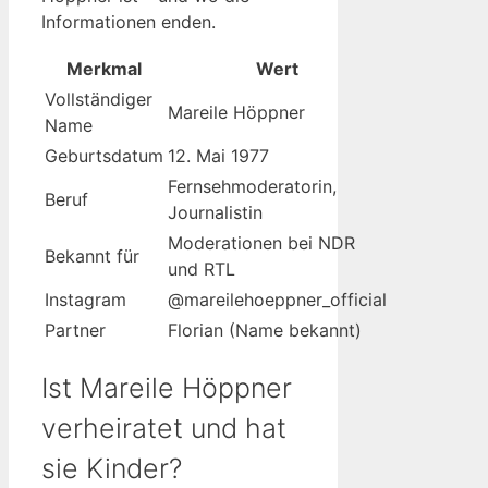
Informationen enden.
Merkmal
Wert
Vollständiger
Mareile Höppner
Name
Geburtsdatum
12. Mai 1977
Fernsehmoderatorin,
Beruf
Journalistin
Moderationen bei NDR
Bekannt für
und RTL
Instagram
@mareilehoeppner_official
Partner
Florian (Name bekannt)
Ist Mareile Höppner
verheiratet und hat
sie Kinder?