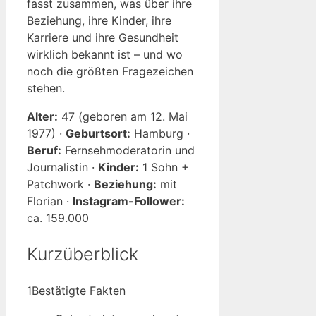
fasst zusammen, was über ihre
Beziehung, ihre Kinder, ihre
Karriere und ihre Gesundheit
wirklich bekannt ist – und wo
noch die größten Fragezeichen
stehen.
Alter:
47 (geboren am 12. Mai
1977) ·
Geburtsort:
Hamburg ·
Beruf:
Fernsehmoderatorin und
Journalistin ·
Kinder:
1 Sohn +
Patchwork ·
Beziehung:
mit
Florian ·
Instagram-Follower:
ca. 159.000
Kurzüberblick
1
Bestätigte Fakten