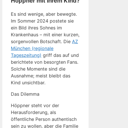
Höppner mit ihrem Kind?
Es sind wenige, aber bewegte.
Im Sommer 2024 postete sie
ein Bild ihres Sohnes im
Krankenhaus – mit einer kurzen,
sorgenvollen Botschaft. Die
AZ
München (regionale
Tageszeitung)
griff das auf und
berichtete von besorgten Fans.
Solche Momente sind die
Ausnahme; meist bleibt das
Kind unsichtbar.
Das Dilemma
Höppner steht vor der
Herausforderung, als
öffentliche Person authentisch
sein zu wollen, aber die Familie