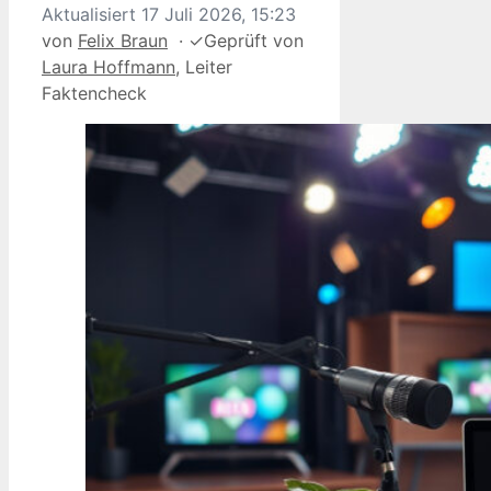
Aktualisiert
17 Juli 2026, 15:23
von
Felix Braun
·
✓
Geprüft von
Laura Hoffmann
, Leiter
Faktencheck