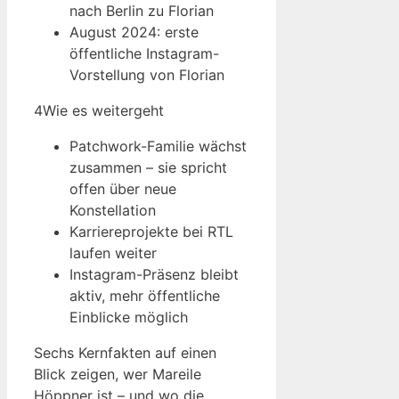
nach Berlin zu Florian
August 2024: erste
öffentliche Instagram-
Vorstellung von Florian
4
Wie es weitergeht
Patchwork-Familie wächst
zusammen – sie spricht
offen über neue
Konstellation
Karriereprojekte bei RTL
laufen weiter
Instagram-Präsenz bleibt
aktiv, mehr öffentliche
Einblicke möglich
Sechs Kernfakten auf einen
Blick zeigen, wer Mareile
Höppner ist – und wo die