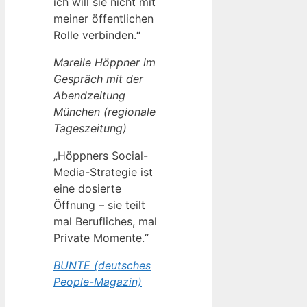
ich will sie nicht mit
meiner öffentlichen
Rolle verbinden.“
Mareile Höppner im
Gespräch mit der
Abendzeitung
München (regionale
Tageszeitung)
„Höppners Social-
Media-Strategie ist
eine dosierte
Öffnung – sie teilt
mal Berufliches, mal
Private Momente.“
BUNTE (deutsches
People-Magazin)