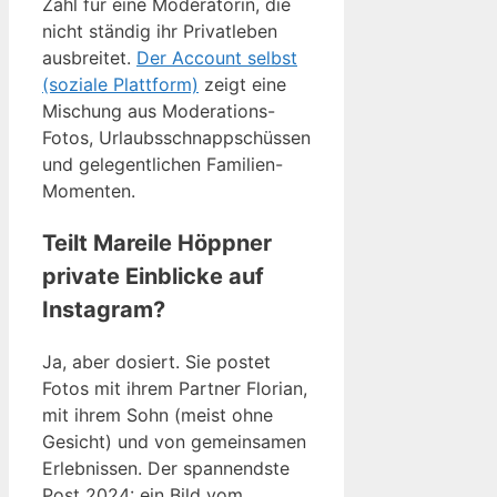
Zahl für eine Moderatorin, die
nicht ständig ihr Privatleben
ausbreitet.
Der Account selbst
(soziale Plattform)
zeigt eine
Mischung aus Moderations-
Fotos, Urlaubsschnappschüssen
und gelegentlichen Familien-
Momenten.
Teilt Mareile Höppner
private Einblicke auf
Instagram?
Ja, aber dosiert. Sie postet
Fotos mit ihrem Partner Florian,
mit ihrem Sohn (meist ohne
Gesicht) und von gemeinsamen
Erlebnissen. Der spannendste
Post 2024: ein Bild vom